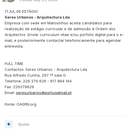
17.JUL.06 ESTÁGIO
Seres Urbanos - Arquitectura Lda
Empresa com sede em Matosinhos aceita candidatos para
realização de estágio curricular e de admissão à Ordem dos
Arquitectos. Enviar curriculum vitae e/ou porfolio digital para o e-
mail, e posteriormente contactar telefonicamente para agendar
entrevista.
FULL TIME
Contactos: Seres Urbanos - Arquitectura Lda
Rua Alfredo Cunha, 297 1º sala G
Telefone: 229 379 629 - 917 864 144
Fax: 229379629
Email:
seresurbanos@portugalmail.pt
Fonte: OASRN.org
Quote