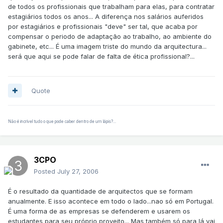
de todos os profissionais que trabalham para elas, para contratar
estagiários todos os anos... A diferença nos salários auferidos
por estagiários e profissionais "deve" ser tal, que acaba por
compensar o periodo de adaptação ao trabalho, ao ambiente do
gabinete, etc... É uma imagem triste do mundo da arquitectura...
será que aqui se pode falar de falta de ética profissional?...
Quote
Não é incrível tudo o que pode caber dentro de um lápis?...
3CPO
Posted
July 27, 2006
É o resultado da quantidade de arquitectos que se formam
anualmente. E isso acontece em todo o lado...nao só em Portugal.
É uma forma de as empresas se defenderem e usarem os
estudantes para seu próprio proveito... Mas também só para lá vai