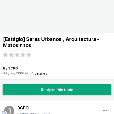
[Estágio] Seres Urbanos , Arquitectura -
Matosinhos
By
3CPO
July 27, 2006
in
Arquitectura
Reply to this topic
3CPO
Posted
July 27, 2006