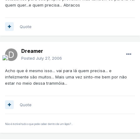
quem quer...e quem precisa... Abracos
Quote
Dreamer
Posted
July 27, 2006
Acho que é mesmo isso... vai para lá quem precisa... e
infelizmente são muitos... Mais uma vez sinto-me bem por não
estar no meio dessa trammóia...
Quote
Não é incrível tudo o que pode caber dentro de um lápis?...