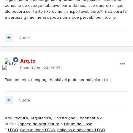
conceito do espaço habitável parte de nós, isso quer dizer que
ele poderá ser tanto fixo como transportável, certo?! É só para ter
a certeza q não me escapou nda e que percebi bem tdo!!:p
Quote
Arq.to
Posted
April 24, 2007
Exactamente, o espaço habitável pode ser móvel ou fixo.
Quote
Arquitectura
,
Arquitetura
,
Construção
,
Engenharia
e
outros
Espaço de Arquitetura
e
Fórum da Casa
E
LEGO
,
Comunidade LEGO
,
notícias e novidade LEGO