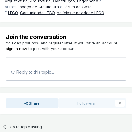
Arquitectura
,
Arquitetura
,
Construção
,
Engenharia
e
outros
Espaço de Arquitetura
e
Fórum da Casa
E
LEGO
,
Comunidade LEGO
,
notícias e novidade LEGO
Join the conversation
You can post now and register later. If you have an account,
sign in now
to post with your account.
Reply to this topic...
Share
Followers
0
Go to topic listing