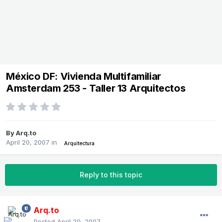
México DF: Vivienda Multifamiliar
Amsterdam 253 - Taller 13 Arquitectos
By
Arq.to
April 20, 2007
in
Arquitectura
Reply to this topic
Arq.to
Posted
April 20, 2007