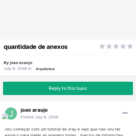
quantidade de anexos
By
joao araujo
July 8, 2006
in
Arquitectura
Reply to this topic
joao araujo
Posted
July 8, 2006
vou começar com um tutorial de vray e vejo que nao vou ter
espaço para meter as imagens todas ...preciso de informções