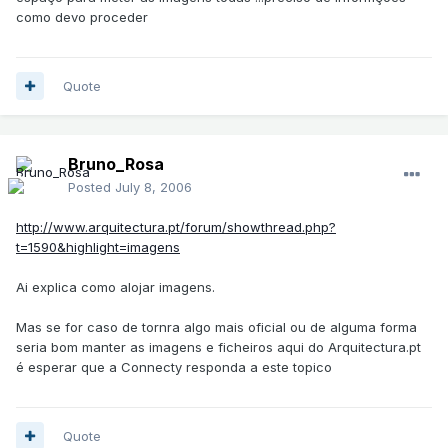
como devo proceder
Quote
Bruno_Rosa
Posted
July 8, 2006
http://www.arquitectura.pt/forum/showthread.php?
t=1590&highlight=imagens
Ai explica como alojar imagens.
Mas se for caso de tornra algo mais oficial ou de alguma forma
seria bom manter as imagens e ficheiros aqui do Arquitectura.pt
é esperar que a Connecty responda a este topico
Quote