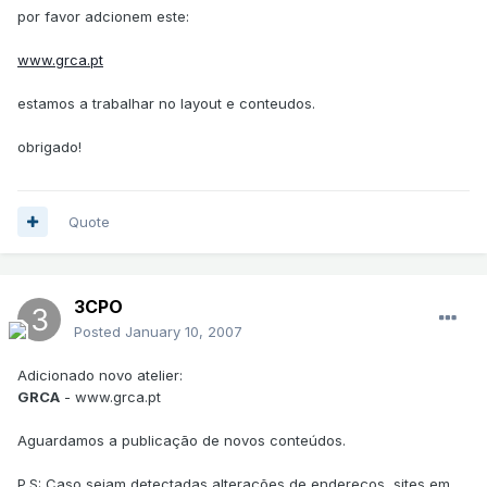
por favor adcionem este:
www.grca.pt
estamos a trabalhar no layout e conteudos.
obrigado!
Quote
3CPO
Posted
January 10, 2007
Adicionado novo atelier:
GRCA
- www.grca.pt
Aguardamos a publicação de novos conteúdos.
P.S: Caso sejam detectadas alterações de endereços, sites em