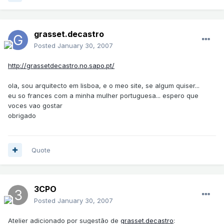
grasset.decastro
Posted
January 30, 2007
http://grassetdecastro.no.sapo.pt/
ola, sou arquitecto em lisboa, e o meo site, se algum quiser...
eu so frances com a minha mulher portuguesa... espero que
voces vao gostar
obrigado
Quote
3CPO
Posted
January 30, 2007
Atelier adicionado por sugestão de
grasset.decastro
: