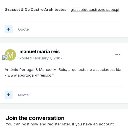
Grasset & De Castro Architectes
-
grassetdecastro.no.sapo.pt
Quote
manuel maria reis
Posted
February 1, 2007
António Portugal & Manuel M. Reis, arquitectos e associados, lda
-
www.aportugal-mreis.com
Quote
Join the conversation
You can post now and register later. If you have an account,