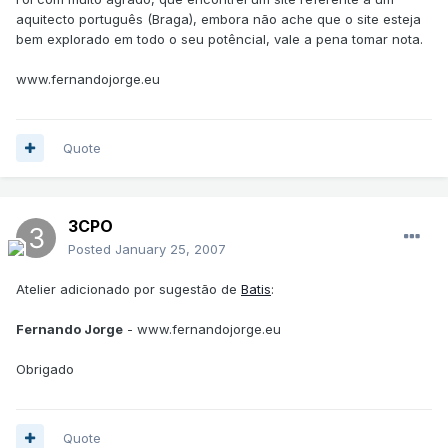
aquitecto português (Braga), embora não ache que o site esteja
bem explorado em todo o seu potêncial, vale a pena tomar nota.
www.fernandojorge.eu
Quote
3CPO
Posted
January 25, 2007
Atelier adicionado por sugestão de
Batis
:
Fernando Jorge
- www.fernandojorge.eu
Obrigado
Quote