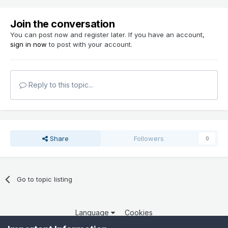
Join the conversation
You can post now and register later. If you have an account,
sign in now
to post with your account.
Reply to this topic...
Share
Followers
0
Go to topic listing
Language
Cookies
Copyright 2025 por QCOM. Todos os direitos reservados.