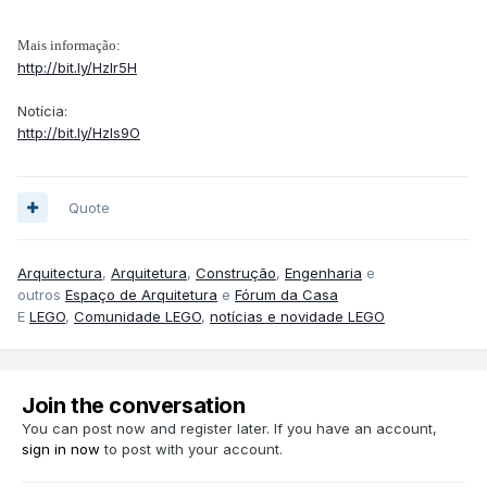
Mais informação:
http://bit.ly/Hzlr5H
Notícia:
http://bit.ly/Hzls9O
Quote
Arquitectura
,
Arquitetura
,
Construção
,
Engenharia
e
outros
Espaço de Arquitetura
e
Fórum da Casa
E
LEGO
,
Comunidade LEGO
,
notícias e novidade LEGO
Join the conversation
You can post now and register later. If you have an account,
sign in now
to post with your account.