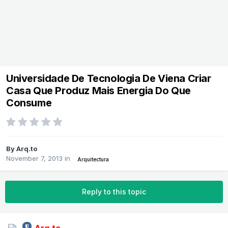
Universidade De Tecnologia De Viena Criar
Casa Que Produz Mais Energia Do Que
Consume
By
Arq.to
November 7, 2013
in
Arquitectura
Reply to this topic
Arq.to