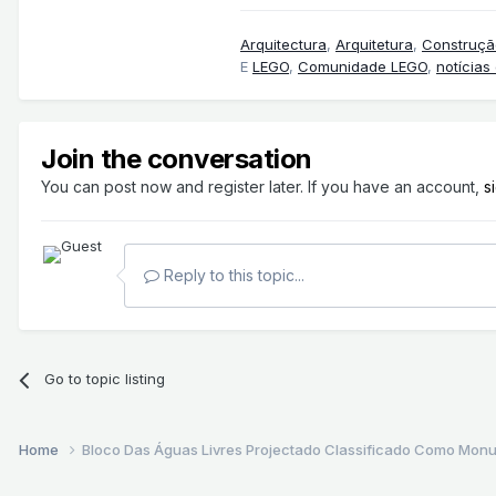
Arquitectura
,
Arquitetura
,
Construçã
E
LEGO
,
Comunidade LEGO
,
notícias
Join the conversation
You can post now and register later. If you have an account,
s
Reply to this topic...
Go to topic listing
Home
Bloco Das Águas Livres Projectado Classificado Como Monu