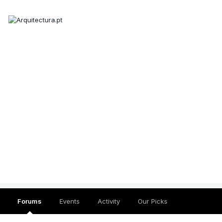
Forums
Events
Activity
Our Picks