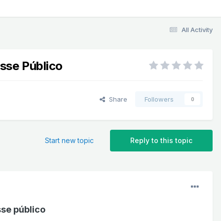
All Activity
sse Público
Share
Followers
0
Start new topic
Reply to this topic
se público