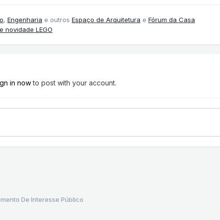
o
,
Engenharia
e outros
Espaço de Arquitetura
e
Fórum da Casa
 e novidade LEGO
ign in now
to post with your account.
mento De Interesse Público