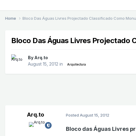
Home
Bloco Das Águas Livres Projectado Classificado Como Monu
Bloco Das Águas Livres Projectado 
By
Arq.to
August 15, 2012
in
Arquitectura
Arq.to
Posted
August 15, 2012
Bloco das Águas Livres p