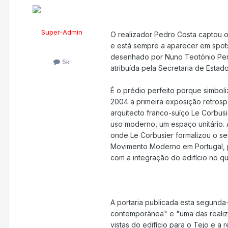
Super-Admin
O realizador Pedro Costa captou 
e está sempre a aparecer em spots 
desenhado por Nuno Teotónio Pere
5k
atribuída pela Secretaria de Estado
É o prédio perfeito porque simbol
2004 a primeira exposição retrosp
arquitecto franco-suíço Le Corbusi
uso moderno, um espaço unitário.
onde Le Corbusier formalizou o se
Movimento Moderno em Portugal, po
com a integração do edifício no qu
A portaria publicada esta segunda-
contemporânea" e "uma das realiz
vistas do edifício para o Tejo e a