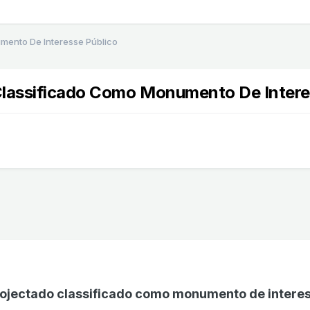
mento De Interesse Público
Classificado Como Monumento De Intere
rojectado classificado como monumento de interes