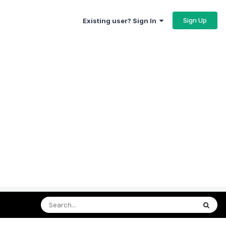
Sign Up
Existing user? Sign In