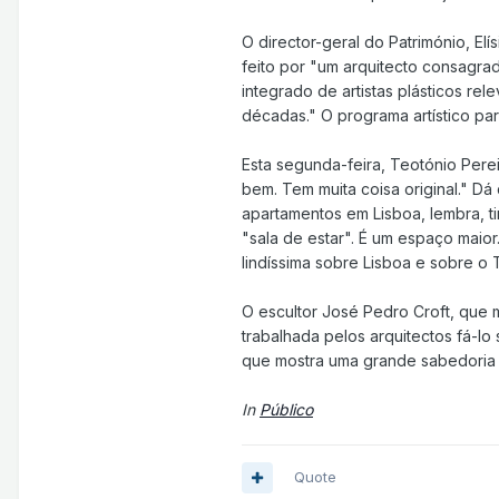
O director-geral do Património, E
feito por "um arquitecto consagrad
integrado de artistas plásticos r
décadas." O programa artístico pa
Esta segunda-feira, Teotónio Pere
bem. Tem muita coisa original." D
apartamentos em Lisboa, lembra, t
"sala de estar". É um espaço maior
lindíssima sobre Lisboa e sobre o 
O escultor José Pedro Croft, que m
trabalhada pelos arquitectos fá-lo
que mostra uma grande sabedoria d
In
Público
Quote