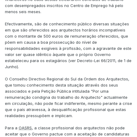
com desempregados inscritos no Centro de Emprego há pelo
menos seis meses.
Efectivamente, são de conhecimento público diversas situações
em que são oferecidos aos arquitectos horários incompatíveis
com o montante de 500 euros de remuneração oferecidos, que
põem em causa a boa prossecução do nível de
responsabilidades exigíveis à profissão, com a agravante de este
valor ser quase idêntico àquele que o próprio Governo
estabeleceu para os estagiários (ver Decreto-Lei 66/2011, de 1 de
Junho).
O Conselho Directivo Regional do Sul da Ordem dos Arquitectos,
que tomou conhecimento desta situação através dos seus
associados e pela Petição Pública intitulada "Por uma
remuneração condigna do trabalho do Arquitecto" actualmente
em circulação, não pode ficar indiferente, mesmo perante a crise
que o país atravessa, à desqualificação profissional que estas
realidades pressupõem e implicam.
Para a
OASRS
, a classe profissional dos arquitectos não pode
aceitar que o Governo pactue com a aceitação de candidaturas