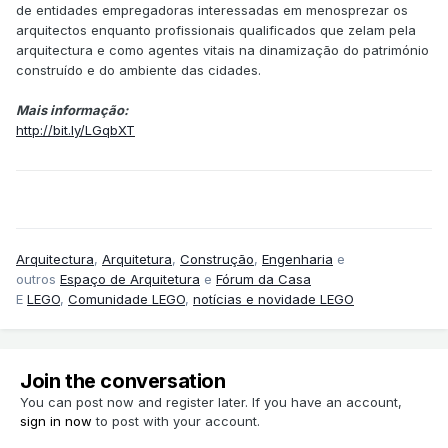
de entidades empregadoras interessadas em menosprezar os
arquitectos enquanto profissionais qualificados que zelam pela
arquitectura e como agentes vitais na dinamização do património
construído e do ambiente das cidades.
Mais informação:
http://bit.ly/LGqbXT
Arquitectura
,
Arquitetura
,
Construção
,
Engenharia
e
outros
Espaço de Arquitetura
e
Fórum da Casa
E
LEGO
,
Comunidade LEGO
,
notícias e novidade LEGO
Join the conversation
You can post now and register later. If you have an account,
sign in now
to post with your account.