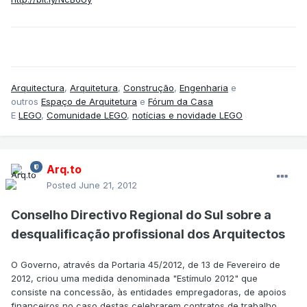
Arquitectura
,
Arquitetura
,
Construção
,
Engenharia
e
outros
Espaço de Arquitetura
e
Fórum da Casa
E
LEGO
,
Comunidade LEGO
,
notícias e novidade LEGO
Arq.to
Posted
June 21, 2012
Conselho Directivo Regional do Sul sobre a
desqualificação profissional dos Arquitectos
O Governo, através da Portaria 45/2012, de 13 de Fevereiro de
2012, criou uma medida denominada "Estímulo 2012" que
consiste na concessão, às entidades empregadoras, de apoios
financeiros no caso destas celebrarem contratos de trabalho