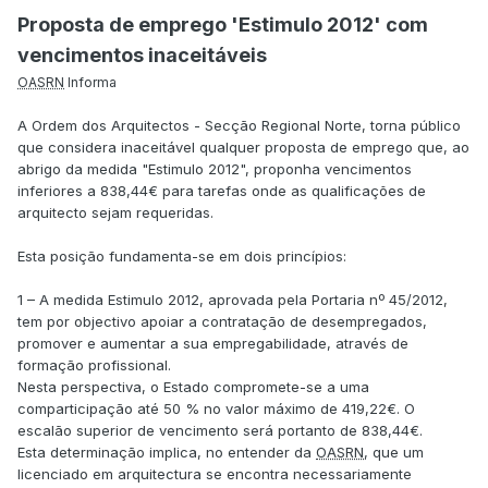
Proposta de emprego 'Estimulo 2012' com
vencimentos inaceitáveis
OASRN
Informa
A Ordem dos Arquitectos - Secção Regional Norte, torna público
que considera inaceitável qualquer proposta de emprego que, ao
abrigo da medida "Estimulo 2012", proponha vencimentos
inferiores a 838,44€ para tarefas onde as qualificações de
arquitecto sejam requeridas.
Esta posição fundamenta-se em dois princípios:
1 – A medida Estimulo 2012, aprovada pela Portaria nº 45/2012,
tem por objectivo apoiar a contratação de desempregados,
promover e aumentar a sua empregabilidade, através de
formação profissional.
Nesta perspectiva, o Estado compromete-se a uma
comparticipação até 50 % no valor máximo de 419,22€. O
escalão superior de vencimento será portanto de 838,44€.
Esta determinação implica, no entender da
OASRN
, que um
licenciado em arquitectura se encontra necessariamente