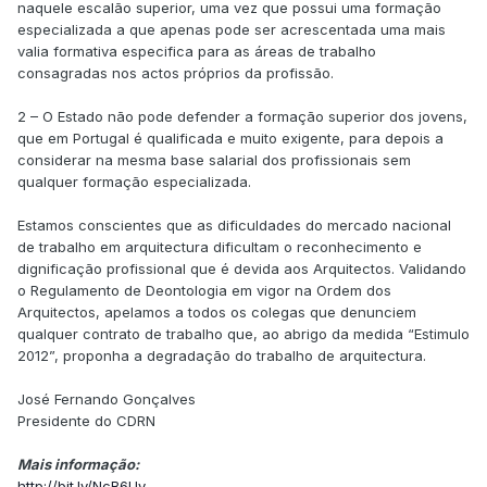
naquele escalão superior, uma vez que possui uma formação
especializada a que apenas pode ser acrescentada uma mais
valia formativa especifica para as áreas de trabalho
consagradas nos actos próprios da profissão.
2 – O Estado não pode defender a formação superior dos jovens,
que em Portugal é qualificada e muito exigente, para depois a
considerar na mesma base salarial dos profissionais sem
qualquer formação especializada.
Estamos conscientes que as dificuldades do mercado nacional
de trabalho em arquitectura dificultam o reconhecimento e
dignificação profissional que é devida aos Arquitectos. Validando
o Regulamento de Deontologia em vigor na Ordem dos
Arquitectos, apelamos a todos os colegas que denunciem
qualquer contrato de trabalho que, ao abrigo da medida “Estimulo
2012”, proponha a degradação do trabalho de arquitectura.
José Fernando Gonçalves
Presidente do CDRN
Mais informação:
http://bit.ly/NcB6Uy