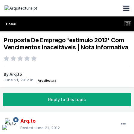
Home
Proposta De Emprego 'estimulo 2012' Com
Vencimentos Inaceitáveis | Nota Informativa
By
Arq.to
June 21, 2012
in
Arquitectura
Reply to this topic
Arq.to
Posted
June 21, 2012