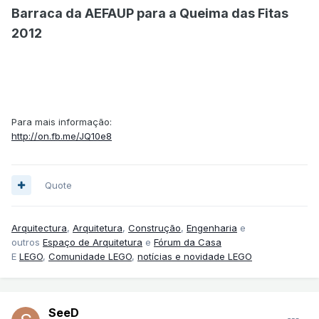
Barraca da AEFAUP para a Queima das Fitas
2012
Para mais informação:
http://on.fb.me/JQ10e8
Quote
Arquitectura
,
Arquitetura
,
Construção
,
Engenharia
e
outros
Espaço de Arquitetura
e
Fórum da Casa
E
LEGO
,
Comunidade LEGO
,
notícias e novidade LEGO
SeeD