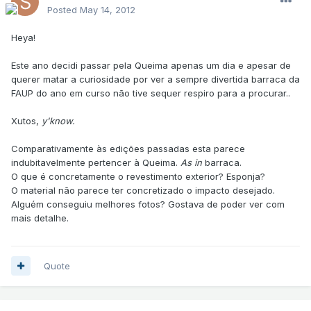
Posted
May 14, 2012
Heya!
Este ano decidi passar pela Queima apenas um dia e apesar de
querer matar a curiosidade por ver a sempre divertida barraca da
FAUP do ano em curso não tive sequer respiro para a procurar..
Xutos,
y'know.
Comparativamente às edições passadas esta parece
indubitavelmente pertencer à Queima.
As in
barraca.
O que é concretamente o revestimento exterior? Esponja?
O material não parece ter concretizado o impacto desejado.
Alguém conseguiu melhores fotos? Gostava de poder ver com
mais detalhe.
Quote