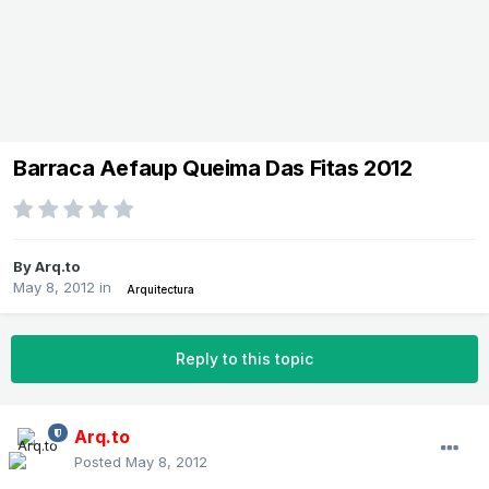
Barraca Aefaup Queima Das Fitas 2012
By
Arq.to
May 8, 2012
in
Arquitectura
Reply to this topic
Arq.to
Posted
May 8, 2012