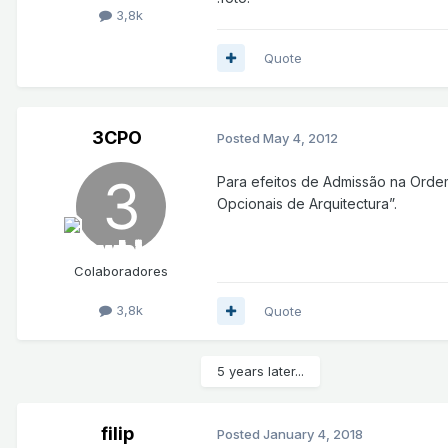
3,8k
Quote
3CPO
Posted
May 4, 2012
Para efeitos de Admissão na Ordem
Opcionais de Arquitectura”.
Colaboradores
3,8k
Quote
5 years later...
filip
Posted
January 4, 2018