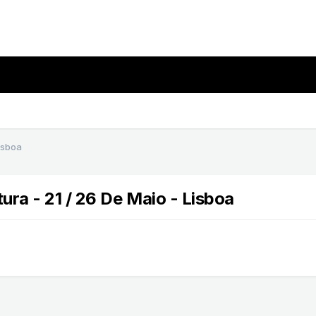
isboa
ura - 21 / 26 De Maio - Lisboa