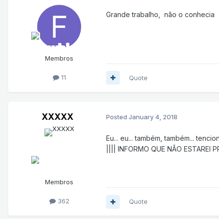
Grande trabalho, não o conhecia
Membros
11
Quote
XXXXX
Posted
January 4, 2018
Eu... eu... também, também... tenciono.
|||| INFORMO QUE NÃO ESTAREI P
Membros
362
Quote