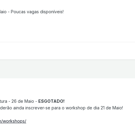
aio - Poucas vagas disponíveis!
tura - 26 de Maio -
ESGOTADO!
oderão ainda inscrever-se para o workshop de dia 21 de Maio!
m/workshops/