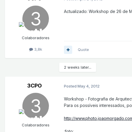
Actualizado: Workshop de 26 de M
Colaboradores
3,8k
Quote
2 weeks later...
3CPO
Posted
May 4, 2012
Workshop - Fotografia de Arquitec
Para os possíveis interessados, p
http://www.photo.joaomorgado.co
Colaboradores
:foto: