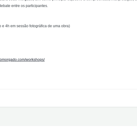
debate entre os participantes.
 e 4h em sessão fotográfica de uma obra)
aomorgado.com/workshops/