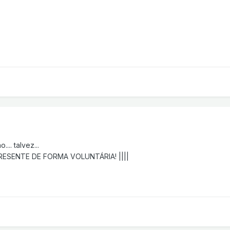
... talvez...
RESENTE DE FORMA VOLUNTÁRIA! ||||