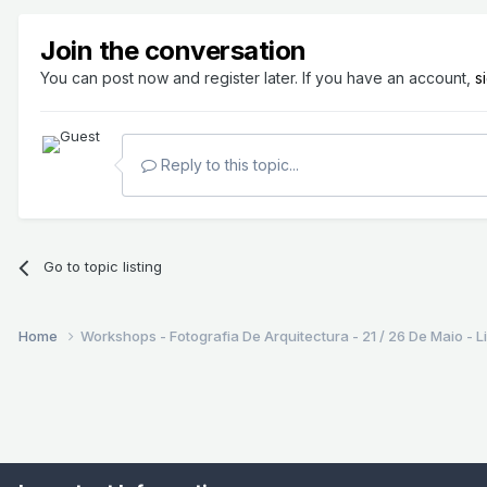
Join the conversation
You can post now and register later. If you have an account,
s
Reply to this topic...
Go to topic listing
Home
Workshops - Fotografia De Arquitectura - 21 / 26 De Maio - L