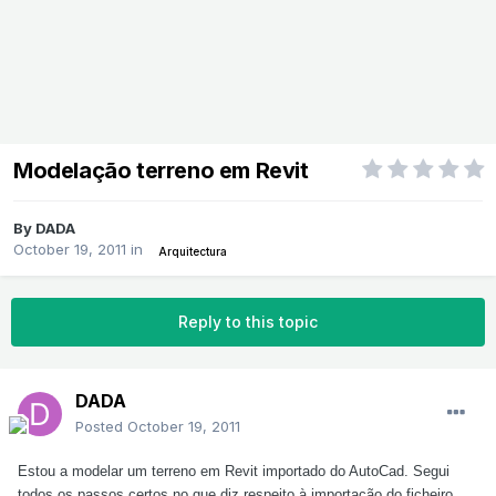
Modelação terreno em Revit
By
DADA
October 19, 2011
in
Arquitectura
Reply to this topic
DADA
Posted
October 19, 2011
Estou a modelar um terreno em Revit importado do AutoCad. Segui
todos os passos certos no que diz respeito à importação do ficheiro