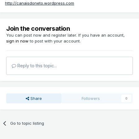
http://canaisdoneto.wordpress.com
Join the conversation
You can post now and register later. If you have an account,
sign in now
to post with your account.
Reply to this topic...
Share
Followers
0
Go to topic listing