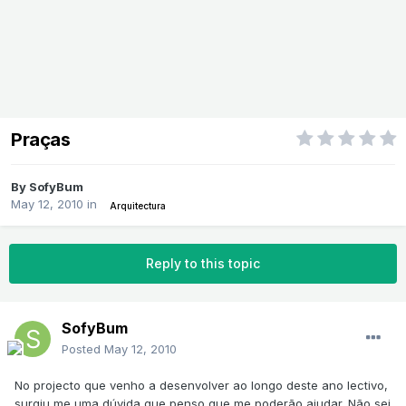
Praças
By
SofyBum
May 12, 2010
in
Arquitectura
Reply to this topic
SofyBum
Posted
May 12, 2010
No projecto que venho a desenvolver ao longo deste ano lectivo,
surgiu me uma dúvida que penso que me poderão ajudar. Não sei