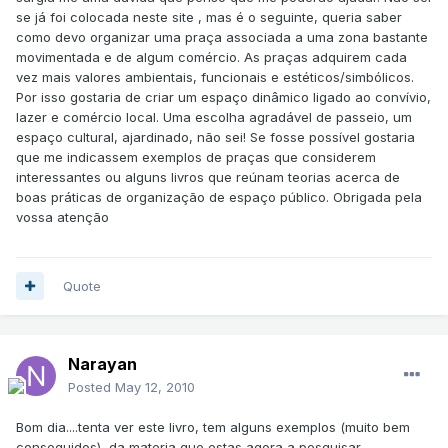
se já foi colocada neste site , mas é o seguinte, queria saber
como devo organizar uma praça associada a uma zona bastante
movimentada e de algum comércio. As praças adquirem cada
vez mais valores ambientais, funcionais e estéticos/simbólicos.
Por isso gostaria de criar um espaço dinâmico ligado ao convívio,
lazer e comércio local. Uma escolha agradável de passeio, um
espaço cultural, ajardinado, não sei! Se fosse possível gostaria
que me indicassem exemplos de praças que considerem
interessantes ou alguns livros que reúnam teorias acerca de
boas práticas de organização de espaço público. Obrigada pela
vossa atenção
Quote
Narayan
Posted
May 12, 2010
Bom dia....tenta ver este livro, tem alguns exemplos (muito bem
conseguidos), da materia que estas agora a pesquisar.