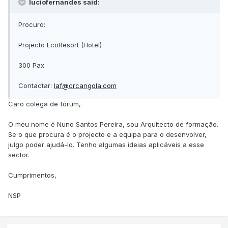
luciofernandes said:
Procuro:
Projecto EcoResort (Hotel)
300 Pax
Contactar:
laf@crcangola.com
Caro colega de fórum,
O meu nome é Nuno Santos Pereira, sou Arquitecto de formação.
Se o que procura é o projecto e a equipa para o desenvolver,
julgo poder ajudá-lo. Tenho algumas ideias aplicáveis a esse
sector.
Cumprimentos,
NSP