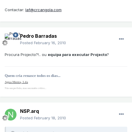
Contactar:
laf@crcangola.com
Pedro Barradas
Posted
February 16, 2010
Procura Projecto?!.. ou
equipa para executar Projecto
?
Quem cria renasce todos os dias...
Agua-Mestra, Lda
Não sou perfeito, mas sou muito critico...
NSP.arq
Posted
February 18, 2010