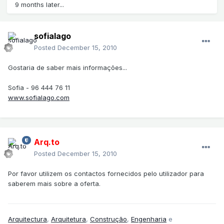
9 months later...
sofialago
Posted
December 15, 2010
Gostaria de saber mais informações...
Sofia - 96 444 76 11
www.sofialago.com
Arq.to
Posted
December 15, 2010
Por favor utilizem os contactos fornecidos pelo utilizador para
saberem mais sobre a oferta.
Arquitectura
,
Arquitetura
,
Construção
,
Engenharia
e