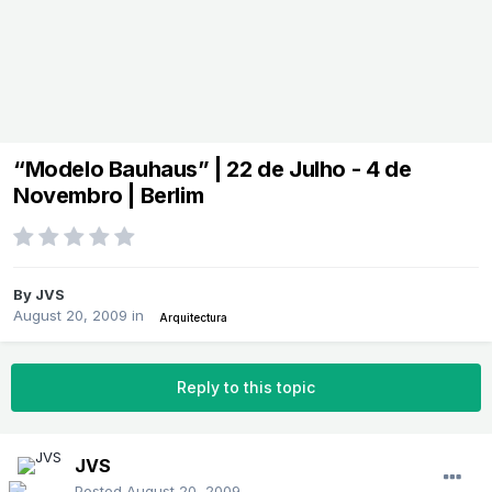
“Modelo Bauhaus” | 22 de Julho - 4 de
Novembro | Berlim
By
JVS
August 20, 2009
in
Arquitectura
Reply to this topic
JVS
Posted
August 20, 2009