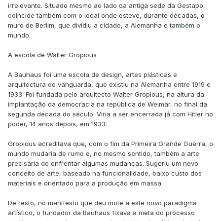
irrelevante. Situado mesmo ao lado da antiga sede da Gestapo,
coincide também com o local onde esteve, durante décadas, o
muro de Berlim, que dividiu a cidade, a Alemanha e também o
mundo.
A escola de Walter Gropious
A Bauhaus foi uma escola de design, artes plásticas e
arquitectura de vanguarda, que existiu na Alemanha entre 1919 e
1933. Foi fundada pelo arquitecto Walter Gropious, na altura da
implantação da democracia na república de Weimar, no final da
segunda década do século. Viria a ser encerrada já com Hitler no
poder, 14 anos depois, em 1933.
Gropious acreditava que, com o fim da Primeira Grande Guerra, o
mundo mudaria de rumo e, no mesmo sentido, também a arte
precisaria de enfrentar algumas mudanças. Sugeriu um novo
conceito de arte, baseado na funcionalidade, baixo custo dos
materiais e orientado para a produção em massa.
De resto, no manifesto que deu mote a este novo paradigma
artístico, o fundador da Bauhaus fixava a meta do processo