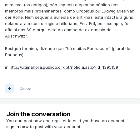
medieval (os abrigos), não impediu o aplauso público aos
membros mais proeminentes, como Gropious ou Ludwig Mies van
der Rohe. Nem sequer a auréola de anti-nazi está intacta: alguns
colaboraram com o regime hitleriano; Fritz Ertl, por exemplo, foi
oficial das SS e arquitecto do campo de extermínio de
Auschwitz”.
Bestgen termina, dizendo que “há muitas Bauhäuser” (plural de
Bauhaus).
in
http://ultimahora.publico.clix.pt/noticia.aspx?id=1395159
Quote
Join the conversation
You can post now and register later. If you have an account,
sign in now
to post with your account.