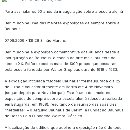
Para assinalar os 90 anos da inauguração sobre a escola alemã
Berlim acolhe uma das maiores exposições de sempre sobre a
Bauhaus
07.08.2009 - 13h26 Simão Martins
Berlim acolhe a exposição comemorativa dos 90 anos desde a
inauguração da Bauhaus, a escola de arte mais influente do
século XX. Estão expostos mais de 1000 peças que passaram
pela escola fundada por Walter Gropious durante 1919 e 1933.
A exposição intitulada “Modelo Bauhaus” foi inaugurada dia 22
de Julho e vai estar presente em Berlim até 4 de Novembro
(segue depois para Nova Iorque). Esta é uma das maiores
exposições de sempre sobre a escola alemã (desde a realizada
em Estugarda, em 1968), resultando da reunião das suas três
“herdeiras” – o Arquivo Bauhaus de Berlim, a Fundação Bauhaus
de Dessau e a Fundação Weimar Clássica.
A localização do edifício que acolhe a exposição não é de todo