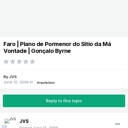
Faro | Plano de Pormenor do Sitio da Má
Vontade | Gonçalo Byrne
By
JVS
June 12, 2009
in
Arquitectura
Reply to this topic
JVS
Posted
June 12, 2009