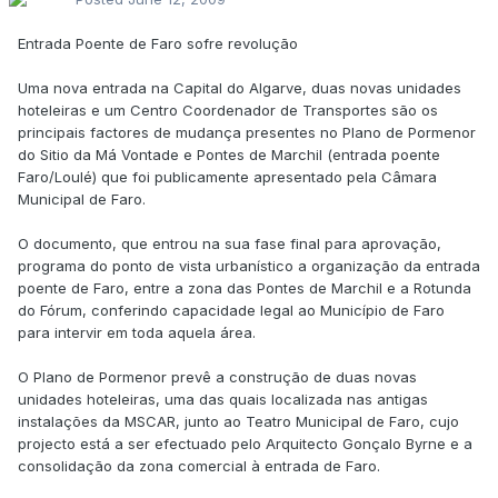
Entrada Poente de Faro sofre revolução
Uma nova entrada na Capital do Algarve, duas novas unidades
hoteleiras e um Centro Coordenador de Transportes são os
principais factores de mudança presentes no Plano de Pormenor
do Sitio da Má Vontade e Pontes de Marchil (entrada poente
Faro/Loulé) que foi publicamente apresentado pela Câmara
Municipal de Faro.
O documento, que entrou na sua fase final para aprovação,
programa do ponto de vista urbanístico a organização da entrada
poente de Faro, entre a zona das Pontes de Marchil e a Rotunda
do Fórum, conferindo capacidade legal ao Município de Faro
para intervir em toda aquela área.
O Plano de Pormenor prevê a construção de duas novas
unidades hoteleiras, uma das quais localizada nas antigas
instalações da MSCAR, junto ao Teatro Municipal de Faro, cujo
projecto está a ser efectuado pelo Arquitecto Gonçalo Byrne e a
consolidação da zona comercial à entrada de Faro.