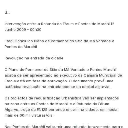
d.r.
Intervenção entre a Rotunda do Fórum e Pontes de Marchil12
Junho 2009 - 00h30
Faro: Concluído Plano de Pormenor do Sítio da Má Vontade e
Pontes de Marchil
Revolução na entrada da cidade
O Plano de Pormenor do Sítio da Má Vontade e Pontes Marchil
acaba de ser apresentado ao executivo da Câmara Municipal de
Faro e está em fase de aprovação. O documento prevê uma
autêntica revolução na entrada poente da capital algarvia.
Os projectos de requalificação urbanística vão ser implantados
na zona entre as Pontes de Marchil e a Rotunda do Fórum
Algarve, troço da EN125 por onde entram na cidade, em média,
mais de 60 mil viaturas/dia.
Nas Pontes de Marchil vai surgir uma rotunda (cruzamento para o