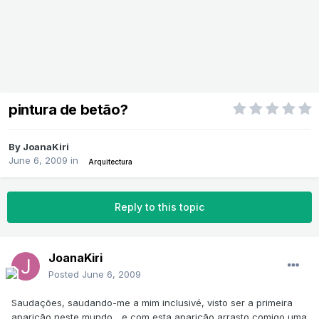
pintura de betão?
By
JoanaKiri
June 6, 2009
in
Arquitectura
Reply to this topic
JoanaKiri
Posted
June 6, 2009
Saudações, saudando-me a mim inclusivé, visto ser a primeira
aparição neste mundo... e com esta aparição arrasto comigo uma