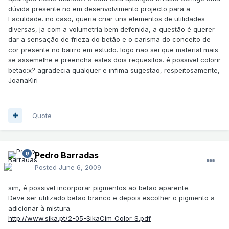
dúvida presente no em desenvolvimento projecto para a
Faculdade. no caso, queria criar uns elementos de utilidades
diversas, ja com a volumetria bem defenida, a questão é querer
dar a sensação de frieza do betão e o carisma do conceito de
cor presente no bairro em estudo. logo não sei que material mais
se assemelhe e preencha estes dois requesitos. é possivel colorir
betão:x? agradecia qualquer e infima sugestão, respeitosamente,
JoanaKiri
Quote
Pedro Barradas
Posted
June 6, 2009
sim, é possivel incorporar pigmentos ao betão aparente.
Deve ser utilizado betão branco e depois escolher o pigmento a
adicionar à mistura.
http://www.sika.pt/2-05-SikaCim_Color-S.pdf