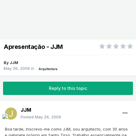
Apresentação - JJM
By
JJM
May 26, 2009
in
Arquitectura
Reply to this topic
JJM
Posted
May 26, 2009
Boa tarde, Inscrevo-me como JJM, sou arquitecto, com 30 anos
e gabinete próprio em Santo Tirso. Trabalho essencialmente na