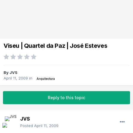
Viseu | Quartel da Paz | José Esteves
By
JVS
April 11, 2009
in
Arquitectura
Reply to this topic
JVS
Posted
April 11, 2009