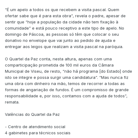
“É um apelo a todos os que recebem a visita pascal. Quem
ofertar sabe que é para esta obra”, revela o padre, apesar de
sentir que “hoje a população da cidade não tem fixação à
comunidade” e está pouco receptivo a este tipo de apelo. No
domingo de Páscoa, as pessoas só têm que colocar o seu
donativo no envelope que vai junto ao pedido de ajuda e
entregar aos leigos que realizam a visita pascal na paróquia.
O Quartel da Paz conta, nesta altura, apenas com uma
comparticipação prometida de 100 mil euros da Câmara
Municipal de Viseu, de resto, “não há programa [do Estado] onde
isto se integre e possa surgir uma candidatura”. “Mas nunca fiz
uma obra com dinheiro na mão, temos de recorrer a todas as
formas de angariação de fundos. É um compromisso de grande
responsabilidade e, por isso, contamos com a ajuda de todos”,
remata.
Valências do Quartel da Paz
- Centro de atendimento social
4 gabinetes para técnicos sociais