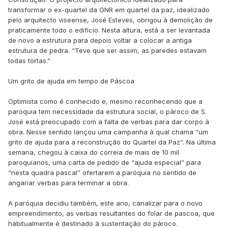
transformar o ex-quartel da GNR em quartel da paz, idealizado
pelo arquitecto viseense, José Esteves, obrigou à demolição de
praticamente todo o edifício. Nesta altura, está a ser levantada
de novo a estrutura para depois voltar a colocar a antiga
estrutura de pedra. “Teve que ser assim, as paredes estavam
todas tortas.”
Um grito de ajuda em tempo de Páscoa
Optimista como é conhecido e, mesmo reconhecendo que a
paroquia tem necessidade da estrutura social, o pároco de S.
José está preocupado com a falta de verbas para dar corpo à
obra. Nesse sentido lançou uma campanha à qual chama “um
grito de ajuda para a reconstrução do Quartel da Paz”. Na última
semana, chegou à caixa do correia de mais de 10 mil
paroquianos, uma carta de pedido de “ajuda especial” para
“nesta quadra pascal” ofertarem a paróquia no sentido de
angariar verbas para terminar a obra.
A paróquia decidiu também, este ano, canalizar para o novo
empreendimento, as verbas resultantes do folar de pascoa, que
habitualmente é destinado à sustentação do pároco.