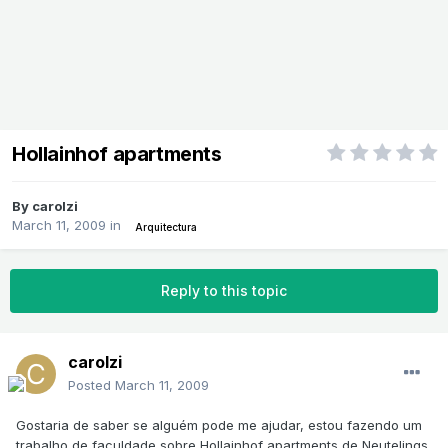
Hollainhof apartments
By
carolzi
March 11, 2009
in
Arquitectura
Reply to this topic
carolzi
Posted
March 11, 2009
Gostaria de saber se alguém pode me ajudar, estou fazendo um
trabalho de faculdade sobre Hollainhof apartments de Neutelings