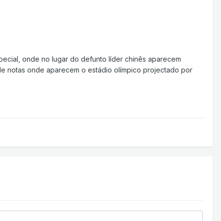
cial, onde no lugar do defunto líder chinês aparecem
de notas onde aparecem o estádio olímpico projectado por