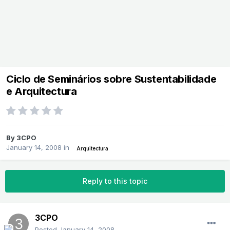
Ciclo de Seminários sobre Sustentabilidade
e Arquitectura
By
3CPO
January 14, 2008
in
Arquitectura
Reply to this topic
3CPO
Posted
January 14, 2008