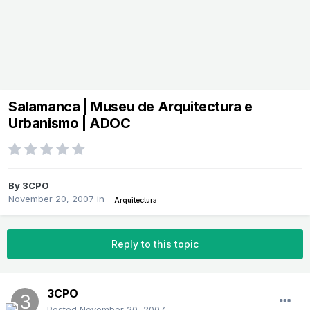
Salamanca | Museu de Arquitectura e
Urbanismo | ADOC
By
3CPO
November 20, 2007
in
Arquitectura
Reply to this topic
3CPO
Posted
November 20, 2007