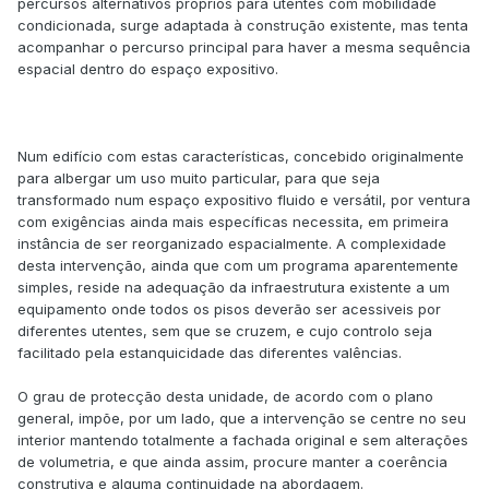
percursos alternativos próprios para utentes com mobilidade
condicionada, surge adaptada à construção existente, mas tenta
acompanhar o percurso principal para haver a mesma sequência
espacial dentro do espaço expositivo.
Num edifício com estas características, concebido originalmente
para albergar um uso muito particular, para que seja
transformado num espaço expositivo fluido e versátil, por ventura
com exigências ainda mais específicas necessita, em primeira
instância de ser reorganizado espacialmente. A complexidade
desta intervenção, ainda que com um programa aparentemente
simples, reside na adequação da infraestrutura existente a um
equipamento onde todos os pisos deverão ser acessiveis por
diferentes utentes, sem que se cruzem, e cujo controlo seja
facilitado pela estanquicidade das diferentes valências.
O grau de protecção desta unidade, de acordo com o plano
general, impõe, por um lado, que a intervenção se centre no seu
interior mantendo totalmente a fachada original e sem alterações
de volumetria, e que ainda assim, procure manter a coerência
construtiva e alguma continuidade na abordagem.