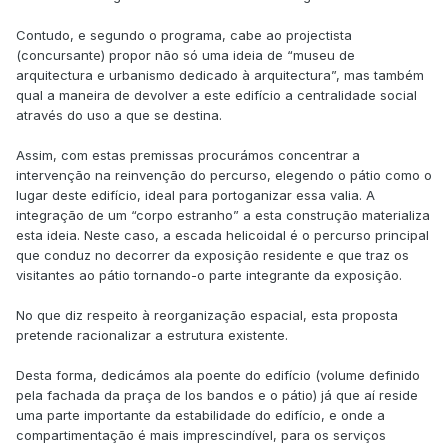
Contudo, e segundo o programa, cabe ao projectista
(concursante) propor não só uma ideia de “museu de
arquitectura e urbanismo dedicado à arquitectura”, mas também
qual a maneira de devolver a este edifício a centralidade social
através do uso a que se destina.
Assim, com estas premissas procurámos concentrar a
intervenção na reinvenção do percurso, elegendo o pátio como o
lugar deste edifício, ideal para portoganizar essa valia. A
integração de um “corpo estranho” a esta construção materializa
esta ideia. Neste caso, a escada helicoidal é o percurso principal
que conduz no decorrer da exposição residente e que traz os
visitantes ao pátio tornando-o parte integrante da exposição.
No que diz respeito à reorganização espacial, esta proposta
pretende racionalizar a estrutura existente.
Desta forma, dedicámos ala poente do edifício (volume definido
pela fachada da praça de los bandos e o pátio) já que aí reside
uma parte importante da estabilidade do edifício, e onde a
compartimentação é mais imprescindível, para os serviços