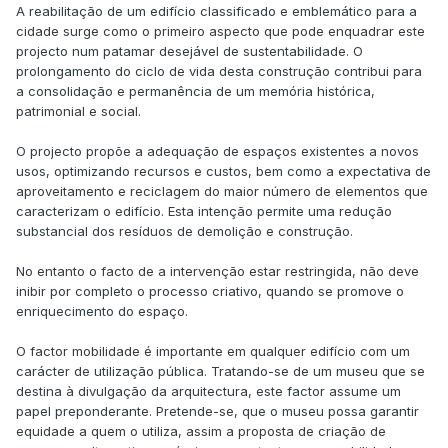
A reabilitação de um edifício classificado e emblemático para a
cidade surge como o primeiro aspecto que pode enquadrar este
projecto num patamar desejável de sustentabilidade. O
prolongamento do ciclo de vida desta construção contribui para
a consolidação e permanência de um memória histórica,
patrimonial e social.
O projecto propõe a adequação de espaços existentes a novos
usos, optimizando recursos e custos, bem como a expectativa de
aproveitamento e reciclagem do maior número de elementos que
caracterizam o edifício. Esta intenção permite uma redução
substancial dos resíduos de demolição e construção.
No entanto o facto de a intervenção estar restringida, não deve
inibir por completo o processo criativo, quando se promove o
enriquecimento do espaço.
O factor mobilidade é importante em qualquer edifício com um
carácter de utilização pública. Tratando-se de um museu que se
destina à divulgação da arquitectura, este factor assume um
papel preponderante. Pretende-se, que o museu possa garantir
equidade a quem o utiliza, assim a proposta de criação de