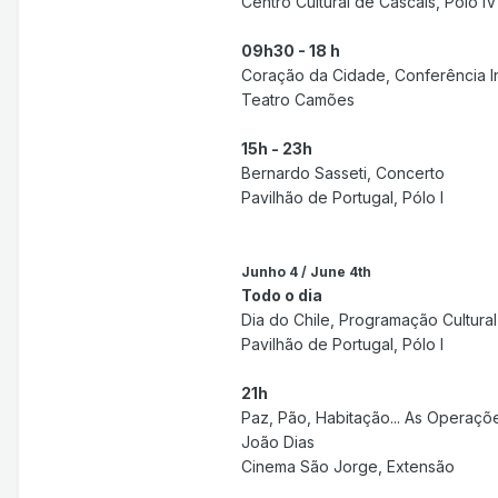
Centro Cultural de Cascais, Pólo IV
09h30 - 18 h
Coração da Cidade, Conferência In
Teatro Camões
15h - 23h
Bernardo Sasseti, Concerto
Pavilhão de Portugal, Pólo I
Junho 4 / June 4th
Todo o dia
Dia do Chile, Programação Cultural
Pavilhão de Portugal, Pólo I
21h
Paz, Pão, Habitação... As Operaçõ
João Dias
Cinema São Jorge, Extensão