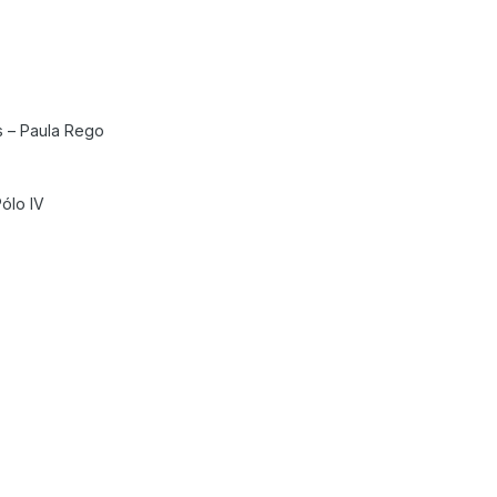
s – Paula Rego
ólo IV