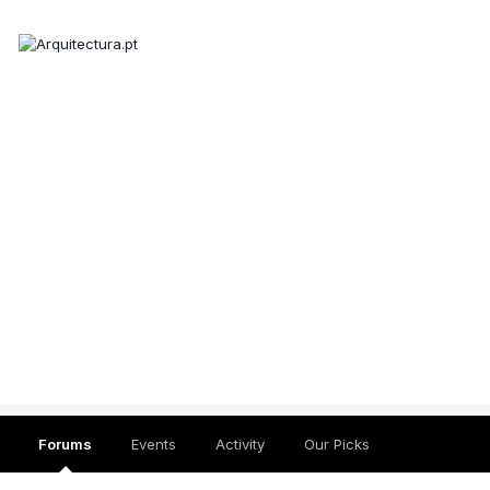
Forums
Events
Activity
Our Picks