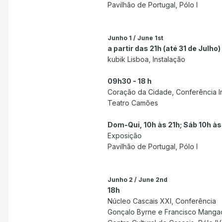
Pavilhão de Portugal, Pólo I
Junho 1 / June 1st
a partir das 21h (até 31 de Julho)
kubik Lisboa, Instalação
09h30 - 18 h
Coração da Cidade, Conferência In
Teatro Camões
Dom-Qui, 10h às 21h; Sáb 10h às 
Exposição
Pavilhão de Portugal, Pólo I
Junho 2 / June 2nd
18h
Núcleo Cascais XXI, Conferência
Gonçalo Byrne e Francisco Mang