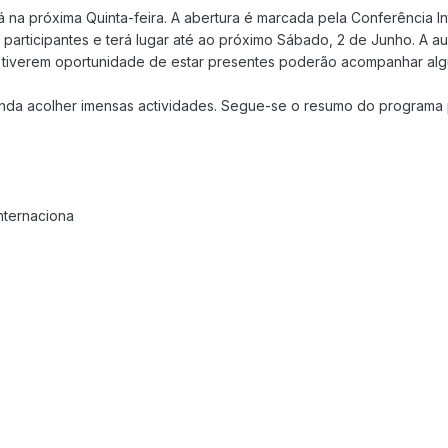
já na próxima Quinta-feira. A abertura é marcada pela Conferência 
participantes e terá lugar até ao próximo Sábado, 2 de Junho. A au
tiverem oportunidade de estar presentes poderão acompanhar algum
ainda acolher imensas actividades. Segue-se o resumo do programa p
nternaciona