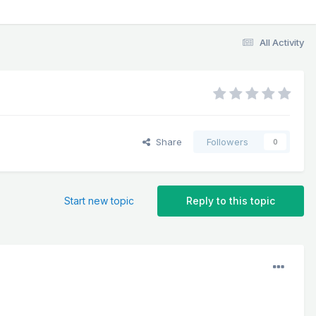
All Activity
Share
Followers
0
Start new topic
Reply to this topic