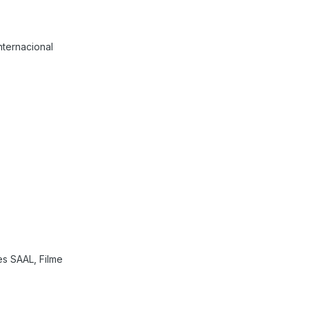
ternacional
es SAAL, Filme