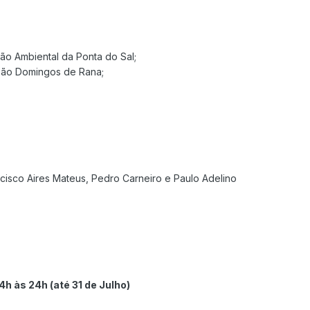
ão Ambiental da Ponta do Sal;
 São Domingos de Rana;
ncisco Aires Mateus, Pedro Carneiro e Paulo Adelino
h às 24h (até 31 de Julho)