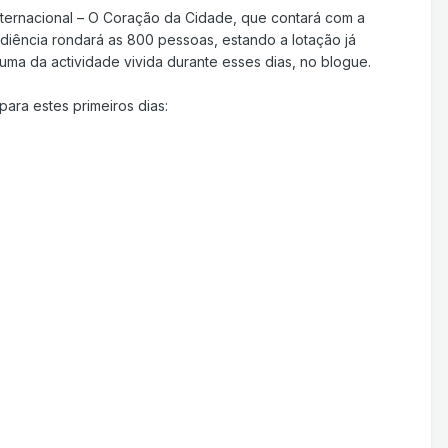
Internacional – O Coração da Cidade, que contará com a
diência rondará as 800 pessoas, estando a lotação já
a da actividade vivida durante esses dias, no blogue.
ara estes primeiros dias: