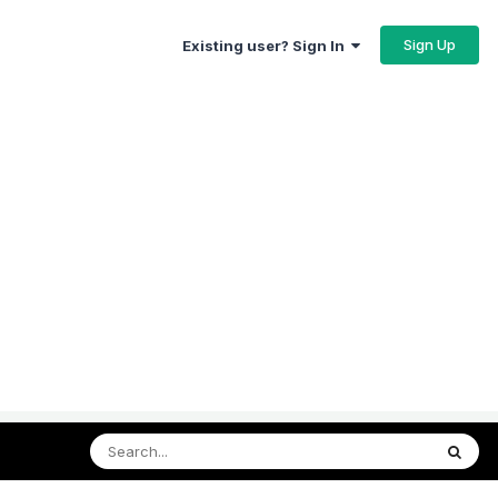
Sign Up
Existing user? Sign In