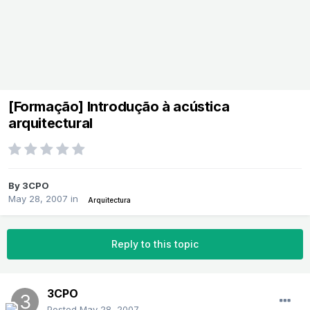
[Formação] Introdução à acústica
arquitectural
By
3CPO
May 28, 2007
in
Arquitectura
Reply to this topic
3CPO
Posted
May 28, 2007