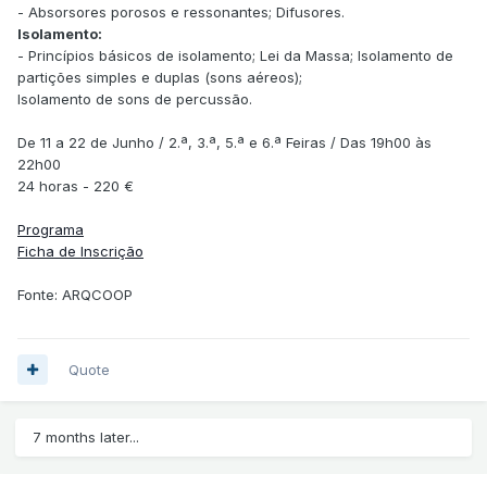
- Absorsores porosos e ressonantes; Difusores.
Isolamento:
- Princípios básicos de isolamento; Lei da Massa; Isolamento de
partições simples e duplas (sons aéreos);
Isolamento de sons de percussão.
De 11 a 22 de Junho / 2.ª, 3.ª, 5.ª e 6.ª Feiras / Das 19h00 às
22h00
24 horas - 220 €
Programa
Ficha de Inscrição
Fonte: ARQCOOP
Quote
7 months later...