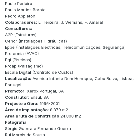
Paulo Perloiro
Paulo Martins Barata
Pedro Appleton
Colaboradores:
L. Teixeira, J. Wemans, F. Amaral
Consultores:
A2P (Estruturas)
Cenor (Instalações Hidráulicas)
Eppe (Instalações Eléctricas, Telecomunicações, Segurança)
Protermia (AVAC)
Pgi (Piscinas)
Proap (Paisagismo)
Escala Digital (Controlo de Custos)
Localização:
Avenida Infante Dom Henrique, Cabo Ruivo, Lisboa,
Portugal
Promotor:
Xerox Portugal, SA
Construtor:
Ensul, SA
Projecto e Obra:
1996-2001
Área de Implantação:
8.879 m2
Área Bruta de Construção
24.800 m2
Fotografia
Sérgio Guerra e Fernando Guerra
Rui Morais de Sousa