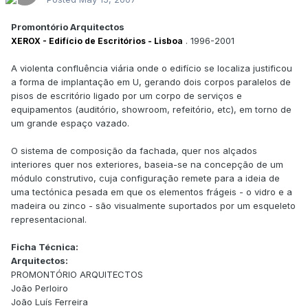
Promontório Arquitectos
. 1996-2001
XEROX - Edifício de Escritórios - Lisboa
A violenta confluência viária onde o edifício se localiza justificou
a forma de implantação em U, gerando dois corpos paralelos de
pisos de escritório ligado por um corpo de serviços e
equipamentos (auditório, showroom, refeitório, etc), em torno de
um grande espaço vazado.
O sistema de composição da fachada, quer nos alçados
interiores quer nos exteriores, baseia-se na concepção de um
módulo construtivo, cuja configuração remete para a ideia de
uma tectónica pesada em que os elementos frágeis - o vidro e a
madeira ou zinco - são visualmente suportados por um esqueleto
representacional.
Ficha Técnica:
Arquitectos:
PROMONTÓRIO ARQUITECTOS
João Perloiro
João Luís Ferreira