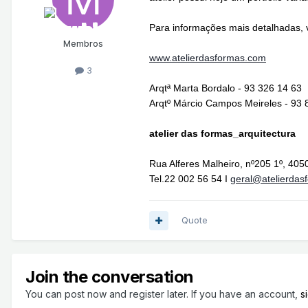
Para informações mais d
etalhadas, 
Membros
www.atelierdasformas.com
3
Arqtª Marta Bordalo - 93 326 14 63
Arqtº Márcio Campos Meireles - 93 
atelier das formas_arquitectura
Rua Alferes Malheiro, nº205 1º, 405
Tel.22 002 56 54 I
geral@atelierdas
Quote
Join the conversation
You can post now and register later. If you have an account,
s