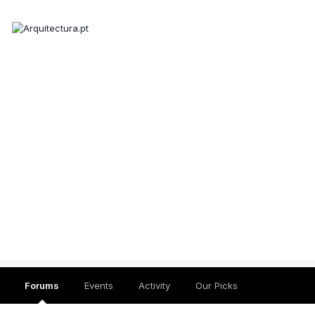
Forums
Events
Activity
Our Picks