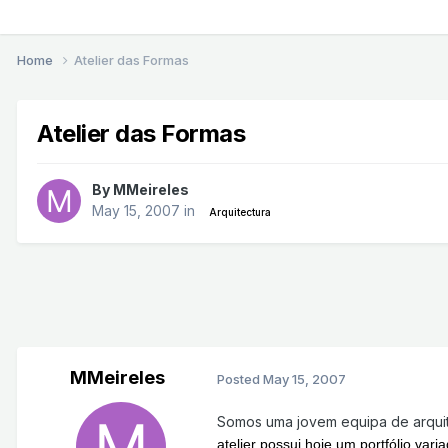
Home
Atelier das Formas
Atelier das Formas
By
MMeireles
May 15, 2007
in
Arquitectura
MMeireles
Posted
May 15, 2007
Somos uma jovem equipa de arqui
atelier possui hoje um portfólio var