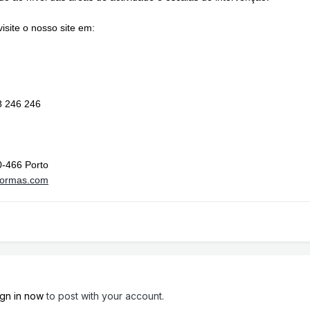
visite o nosso site em:
8 246 246
0-466 Porto
formas.com
ign in now
to post with your account.