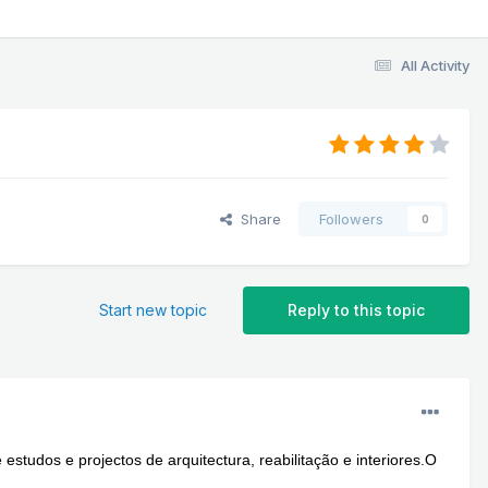
All Activity
Share
Followers
0
Start new topic
Reply to this topic
e estudos e projectos de arquitectura, reabilitação e interiores.O