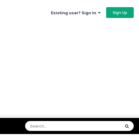
Sign Up
Existing user? Sign In