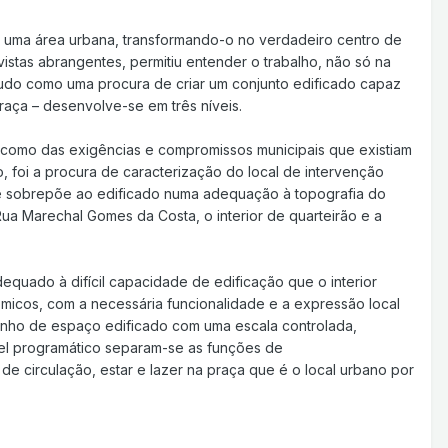
da uma área urbana, transformando-o no verdadeiro centro de
vistas abrangentes, permitiu entender o trabalho, não só na
tudo como uma procura de criar um conjunto edificado capaz
raça – desenvolve-se em três níveis.
m como das exigências e compromissos municipais que existiam
, foi a procura de caracterização do local de intervenção
se sobrepõe ao edificado numa adequação à topografia do
 Rua Marechal Gomes da Costa, o interior de quarteirão e a
quado à difícil capacidade de edificação que o interior
ómicos, com a necessária funcionalidade e a expressão local
esenho de espaço edificado com uma escala controlada,
ível programático separam-se as funções de
 de circulação, estar e lazer na praça que é o local urbano por