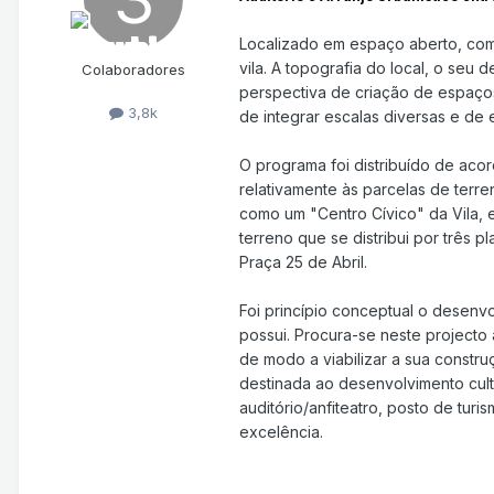
Localizado em espaço aberto, com 
vila. A topografia do local, o seu
Colaboradores
perspectiva de criação de espaços
3,8k
de integrar escalas diversas e de
O programa foi distribuído de aco
relativamente às parcelas de terre
como um "Centro Cívico" da Vila,
terreno que se distribui por três 
Praça 25 de Abril.
Foi princípio conceptual o desenv
possui. Procura-se neste projecto
de modo a viabilizar a sua constr
destinada ao desenvolvimento cult
auditório/anfiteatro, posto de tur
excelência.