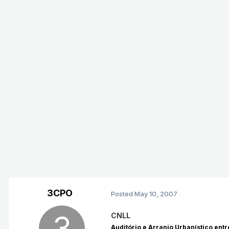
3CPO
Posted
May 10, 2007
CNLL
Auditório e Arranjo Urbanístico en