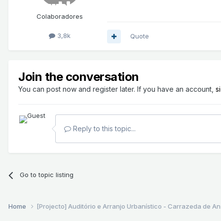
Colaboradores
3,8k
Quote
Join the conversation
You can post now and register later. If you have an account,
s
Reply to this topic...
Go to topic listing
Home
[Projecto] Auditório e Arranjo Urbanístico - Carrazeda de A