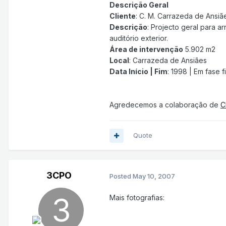
Descrição Geral
Cliente
: C. M. Carrazeda de Ansiã
Descrição
: Projecto geral para a
auditório exterior.
Área de intervenção
5.902 m2
Local
: Carrazeda de Ansiães
Data Início | Fim
: 1998 | Em fase 
Agredecemos a colaboração de
C
Quote
3CPO
Posted
May 10, 2007
Mais fotografias: