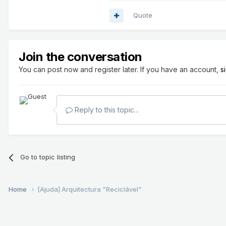
Quote
Join the conversation
You can post now and register later. If you have an account,
s
Reply to this topic...
Go to topic listing
Home
[Ajuda] Arquitectura "Reciclável"