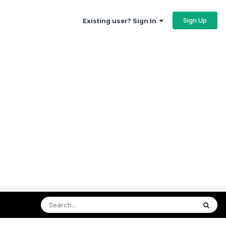
Sign Up
Existing user? Sign In