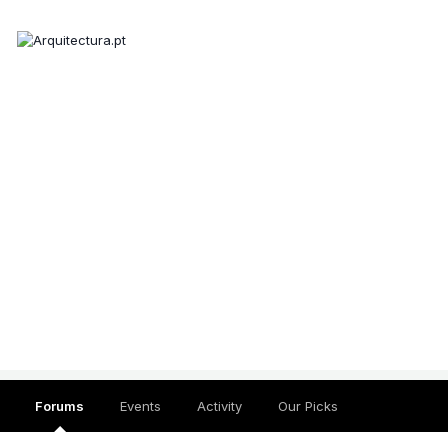
Forums
Events
Activity
Our Picks