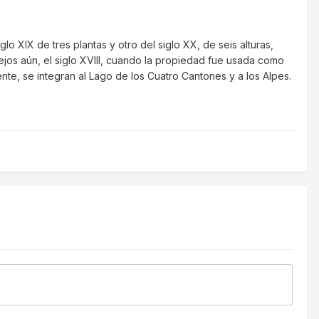
lo XIX de tres plantas y otro del siglo XX, de seis alturas,
 lejos aún, el siglo XVIII, cuando la propiedad fue usada como
te, se integran al Lago de los Cuatro Cantones y a los Alpes.