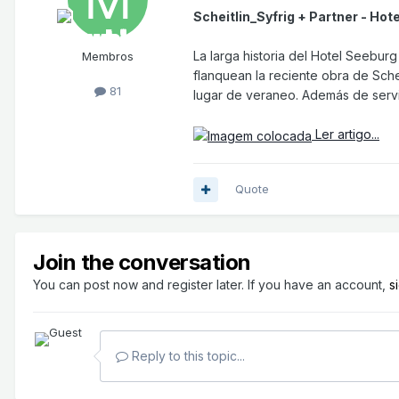
Scheitlin_Syfrig + Partner - Ho
La larga historia del Hotel Seeburg
Membros
flanquean la reciente obra de Schei
81
lugar de veraneo. Además de servir
Ler artigo...
Quote
Join the conversation
You can post now and register later. If you have an account,
s
Reply to this topic...