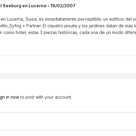
tel Seeburg en Lucerna - 19/02/2007
 en Lucerna, Suiza, es inmediatamente perceptible: un edificio del sig
tlin_Syfrig + Partner. El claustro jesuita y los jardines datan de más
 como hotel, estas 3 piezas históricas, cada una de un modo diferen
ign in now
to post with your account.