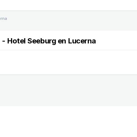
erna
er - Hotel Seeburg en Lucerna