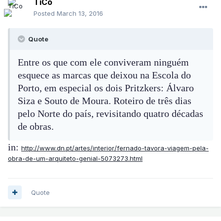
TiCo
Posted
March 13, 2016
Quote
Entre os que com ele conviveram ninguém
esquece as marcas que deixou na Escola do
Porto, em especial os dois Pritzkers: Álvaro
Siza e Souto de Moura. Roteiro de três dias
pelo Norte do país, revisitando quatro décadas
de obras.
in:
http://www.dn.pt/artes/interior/fernado-tavora-viagem-pela-
obra-de-um-arquiteto-genial-5073273.html
Quote