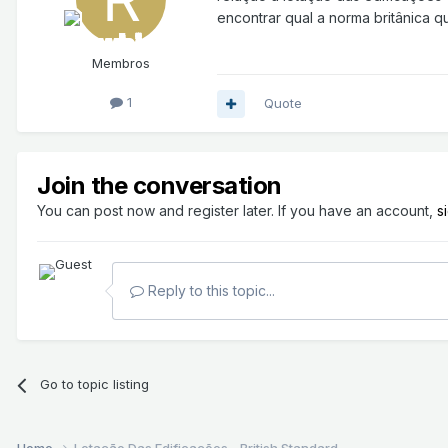
encontrar qual a norma britânica q
Membros
1
Quote
Join the conversation
You can post now and register later. If you have an account,
s
Reply to this topic...
Go to topic listing