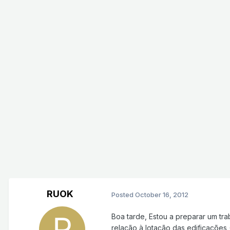
RUOK
Posted
October 16, 2012
Boa tarde, Estou a preparar um tr
relação à lotação das edificações