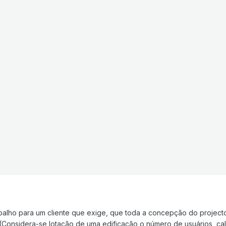
abalho para um cliente que exige, que toda a concepção do projecto
 (Considera-se lotação de uma edificação o número de usuários, ca