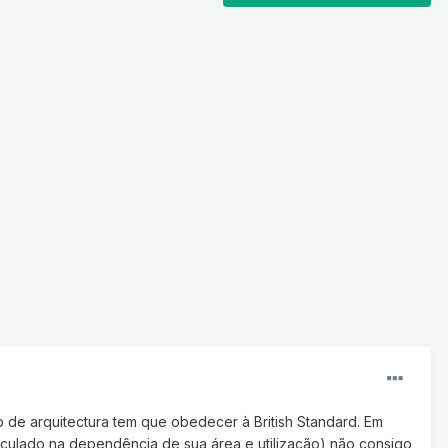
 de arquitectura tem que obedecer à British Standard. Em
lculado na dependência de sua área e utilização) não consigo