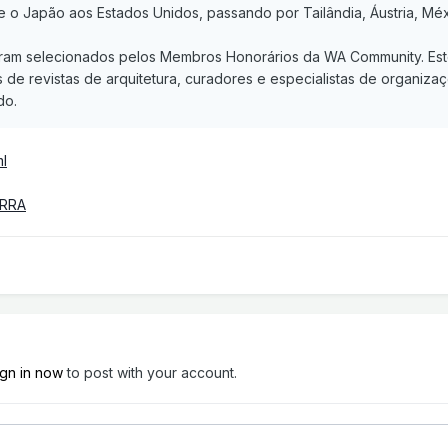
e o Japão aos Estados Unidos, passando por Tailândia, Áustria, Méx
am selecionados pelos Membros Honorários da WA Community. Este 
 de revistas de arquitetura, curadores e especialistas de organizaç
do.
ml
ERRA
ign in now
to post with your account.