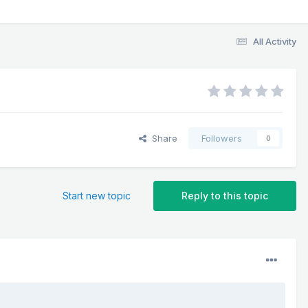
All Activity
Share
Followers
0
Start new topic
Reply to this topic