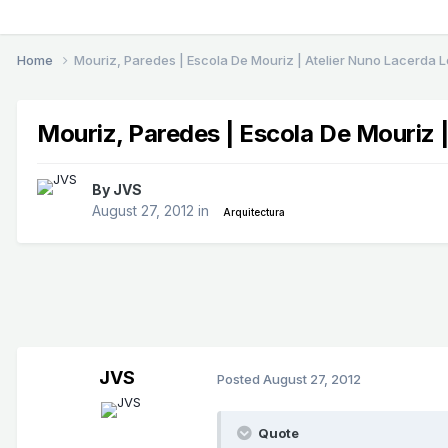
Home
Mouriz, Paredes | Escola De Mouriz | Atelier Nuno Lacerda L
Mouriz, Paredes | Escola De Mouriz |
By
JVS
August 27, 2012
in
Arquitectura
JVS
Posted
August 27, 2012
Quote