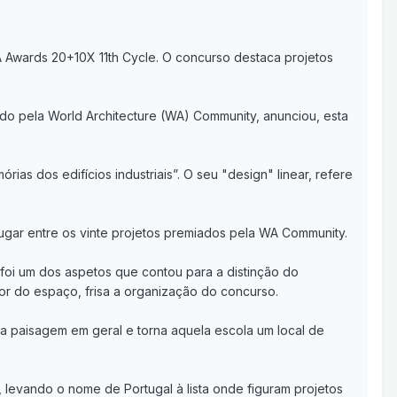
WA Awards 20+10X 11th Cycle. O concurso destaca projetos
do pela World Architecture (WA) Community, anunciou, esta
s dos edifícios industriais”. O seu "design" linear, refere
lugar entre os vinte projetos premiados pela WA Community.
, foi um dos aspetos que contou para a distinção do
erior do espaço, frisa a organização do concurso.
da paisagem em geral e torna aquela escola um local de
 levando o nome de Portugal à lista onde figuram projetos