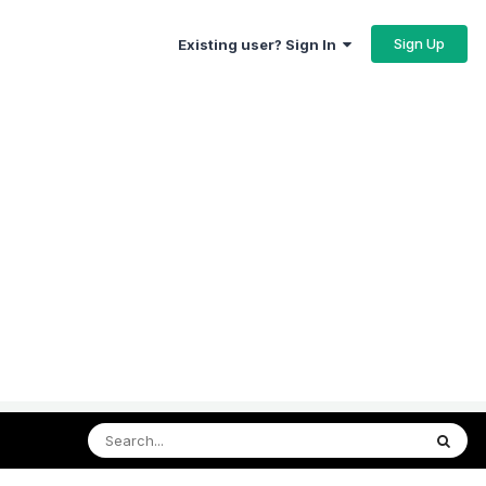
Sign Up
Existing user? Sign In