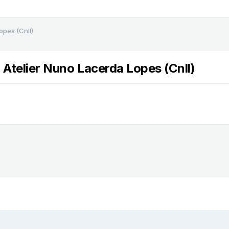
opes (Cnll)
 Atelier Nuno Lacerda Lopes (Cnll)