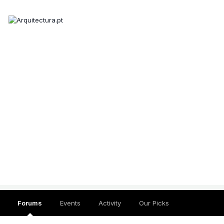
Forums
Events
Activity
Our Picks