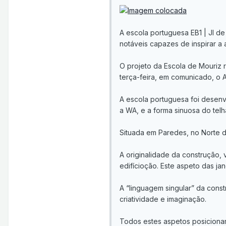
A escola portuguesa EB1 | JI de
notáveis capazes de inspirar a
O projeto da Escola de Mouriz 
terça-feira, em comunicado, o 
A escola portuguesa foi desenvo
a WA, e a forma sinuosa do telh
Situada em Paredes, no Norte d
A originalidade da construção, 
edifícioção. Este aspeto das jan
A “linguagem singular” da cons
criatividade e imaginação.
Todos estes aspetos posicionara