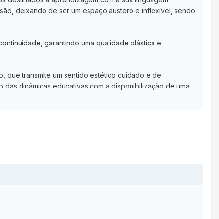
nsão, deixando de ser um espaço austero e inflexível, sendo
ontinuidade, garantindo uma qualidade plástica e
o, que transmite um sentido estético cuidado e de
o das dinâmicas educativas com a disponibilização de uma