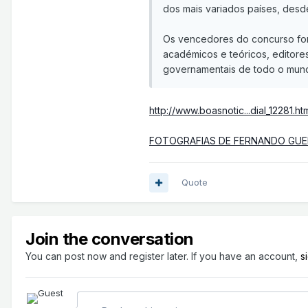
dos mais variados países, desd
Os vencedores do concurso for
académicos e teóricos, editores
governamentais de todo o mun
http://www.boasnotic...dial_12281.ht
FOTOGRAFIAS DE FERNANDO GU
Quote
Join the conversation
You can post now and register later. If you have an account,
s