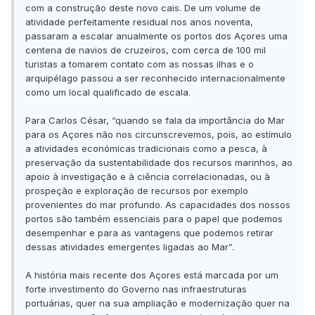
com a construção deste novo cais. De um volume de
atividade perfeitamente residual nos anos noventa,
passaram a escalar anualmente os portos dos Açores uma
centena de navios de cruzeiros, com cerca de 100 mil
turistas a tomarem contato com as nossas ilhas e o
arquipélago passou a ser reconhecido internacionalmente
como um local qualificado de escala.
Para Carlos César, “quando se fala da importância do Mar
para os Açores não nos circunscrevemos, pois, ao estímulo
a atividades económicas tradicionais como a pesca, à
preservação da sustentabilidade dos recursos marinhos, ao
apoio à investigação e à ciência correlacionadas, ou à
prospeção e exploração de recursos por exemplo
provenientes do mar profundo. As capacidades dos nossos
portos são também essenciais para o papel que podemos
desempenhar e para as vantagens que podemos retirar
dessas atividades emergentes ligadas ao Mar”.
A história mais recente dos Açores está marcada por um
forte investimento do Governo nas infraestruturas
portuárias, quer na sua ampliação e modernização quer na