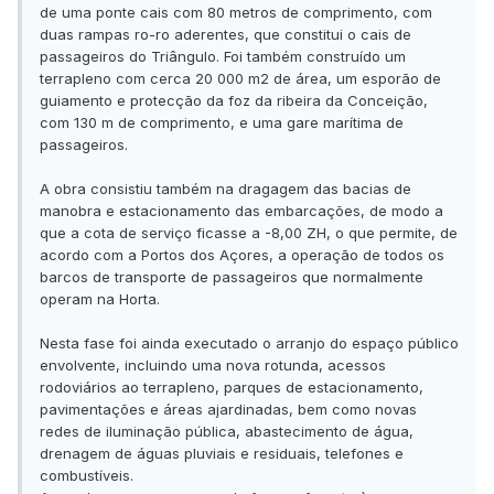
de uma ponte cais com 80 metros de comprimento, com
duas rampas ro-ro aderentes, que constitui o cais de
passageiros do Triângulo. Foi também construído um
terrapleno com cerca 20 000 m2 de área, um esporão de
guiamento e protecção da foz da ribeira da Conceição,
com 130 m de comprimento, e uma gare marítima de
passageiros.
A obra consistiu também na dragagem das bacias de
manobra e estacionamento das embarcações, de modo a
que a cota de serviço ficasse a -8,00 ZH, o que permite, de
acordo com a Portos dos Açores, a operação de todos os
barcos de transporte de passageiros que normalmente
operam na Horta.
Nesta fase foi ainda executado o arranjo do espaço público
envolvente, incluindo uma nova rotunda, acessos
rodoviários ao terrapleno, parques de estacionamento,
pavimentações e áreas ajardinadas, bem como novas
redes de iluminação pública, abastecimento de água,
drenagem de águas pluviais e residuais, telefones e
combustíveis.