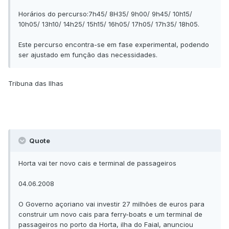
Horários do percurso:7h45/ 8H35/ 9h00/ 9h45/ 10h15/
10h05/ 13h10/ 14h25/ 15h15/ 16h05/ 17h05/ 17h35/ 18h05.
Este percurso encontra-se em fase experimental, podendo
ser ajustado em função das necessidades.
Tribuna das Ilhas
Quote
Horta vai ter novo cais e terminal de passageiros
04.06.2008
O Governo açoriano vai investir 27 milhões de euros para
construir um novo cais para ferry-boats e um terminal de
passageiros no porto da Horta, ilha do Faial, anunciou