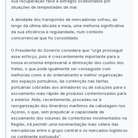
sua recuperação face a estragos ocasionados por
situações de tempestades de mar.
A atividade dos transportes de mercadorias sofreu, ao
longo da última década e meia, uma melhoria significativa
da sua eficiência e regularidade, num contexto
concorrencial que foi consolidado.
O Presidente do Governo considera que “urge prosseguir
esse esforço, pois é crescentemente importante para a
nossa economia empresarial a diminuição dos custos dos
fretes, o que pode igualmente ser conseguido com
melhorias como a do ordenamento e melhor organização
dos espaços portuários, da contenção nas tarifas
portuárias cobradas aos armadores ou de soluções para o
escoamento mais rápido de produtos contentorizados para
o exterior. Aliás, recentemente, procedeu-se à
reorganização dos itinerários marítimos da cabotagem nos
Açores, o que, sem prejudicar a capacidade de
escoamento dos volumes de contentores movimentados na
Região, irá permitir uma movimentação mais célere das
mercadorias entre o grupo central e os mercados logísticos
no continente português”.