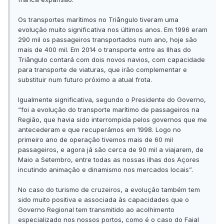
Os transportes marítimos no Triângulo tiveram uma
evolução muito significativa nos últimos anos. Em 1996 eram
290 mil os passageiros transportados num ano, hoje são
mais de 400 mil. Em 2014 o transporte entre as Ilhas do
Triângulo contará com dois novos navios, com capacidade
para transporte de viaturas, que irão complementar e
substituir num futuro próximo a atual frota.
Igualmente significativa, segundo o Presidente do Governo,
“foi a evolução do transporte marítimo de passageiros na
Região, que havia sido interrompida pelos governos que me
antecederam e que recuperámos em 1998. Logo no
primeiro ano de operação tivemos mais de 60 mil
passageiros, e agora já são cerca de 90 mil a viajarem, de
Maio a Setembro, entre todas as nossas ilhas dos Açores
incutindo animação e dinamismo nos mercados locais”.
No caso do turismo de cruzeiros, a evolução também tem
sido muito positiva e associada às capacidades que o
Governo Regional tem transmitido ao acolhimento
especializado nos nossos portos, como é o caso do Faial