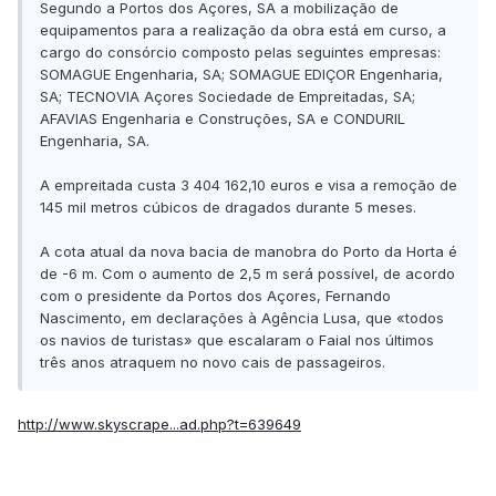
Segundo a Portos dos Açores, SA a mobilização de
equipamentos para a realização da obra está em curso, a
cargo do consórcio composto pelas seguintes empresas:
SOMAGUE Engenharia, SA; SOMAGUE EDIÇOR Engenharia,
SA; TECNOVIA Açores Sociedade de Empreitadas, SA;
AFAVIAS Engenharia e Construções, SA e CONDURIL
Engenharia, SA.
A empreitada custa 3 404 162,10 euros e visa a remoção de
145 mil metros cúbicos de dragados durante 5 meses.
A cota atual da nova bacia de manobra do Porto da Horta é
de -6 m. Com o aumento de 2,5 m será possível, de acordo
com o presidente da Portos dos Açores, Fernando
Nascimento, em declarações à Agência Lusa, que «todos
os navios de turistas» que escalaram o Faial nos últimos
três anos atraquem no novo cais de passageiros.
http://www.skyscrape...ad.php?t=639649