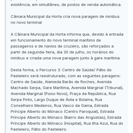
existência, em simultâneo, de postos de venda automática.
Câmara Municipal da Horta cria nova paragem de minibus
no novo terminal
A Câmara Municipal da Horta informa que, devido à entrada
em funcionamento do novo terminal marítimo de
passageiros e de navios de cruzeiro, são reforçados a
partir de segunda-feira, dia 30 de julho, os horários do
minibus e criada uma nova paragem junto à gare marítima.
Desta forma, o Percurso 3: Centro de Saúde/ Pátio do
Pasteleiro será reestruturado, com as seguintes paragens:
Centro de Saúde, Alameda Barão de Roches, Avenida
Machado Serpa, Gare Marítima, Avenida Marginal (Tribunal),
Avenida Marginal (Poiso Novo), Praça da República, Rua
Serpa Pinto, Largo Duque de Ávila e Bolama, Rua
Conselheiro Medeiros, Rua Vasco da Gama, Estrada
Príncipe Alberto do Mónaco (Centro Paroquial), Estrada
Príncipe Alberto do Mónaco (Bairro das Angústias), Estrada
Príncipe Alberto do Mónaco (Hospital), Rua Ilha Azul, Rua do
Pasteleiro, Pátio do Pasteleiro.