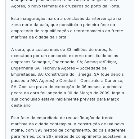
Açores, o novo terminal de cruzeiros do porto da Horta.
Esta inauguração marca a conclusão da intervenção na
zona norte da baía, que constituía a primeira fase da
empreitada de requalificação e reordenamento da frente
marítima da cidade da Horta.
A obra, que custou mais de 33 milhões de euros, foi
executada por um consórcio externo constituído pelas
empresas Somague, Engenharia, SA; Somague/Ediçor,
Engenharia SA; Tecnovia Açores – Sociedade de
Empreitadas, SA; Construtora do Tâmega, SA (que depois
passou a AFA Açores) e Conduril – Construtora Duriense,
SA. Com um prazo de execução de 36 meses, a primeira
pedra da obra foi lançada a 30 de Março de 2009, logo a
sua conclusão estava inicialmente prevista para Março
deste ano.
Esta fase da empreitada de requalificação da frente
marítima da cidade contemplou a construção de um novo
molhe, com 393 metros de comprimento, do cais aderente
para ferries, com 267 metros de comprimento acostável, e