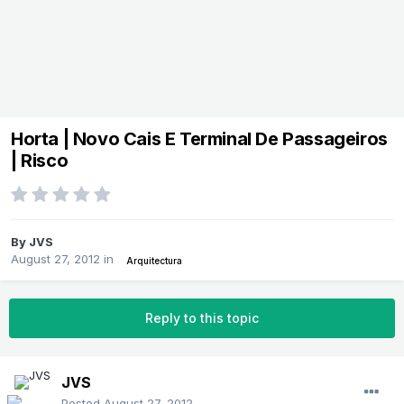
Horta | Novo Cais E Terminal De Passageiros
| Risco
By
JVS
August 27, 2012
in
Arquitectura
Reply to this topic
JVS
Posted
August 27, 2012