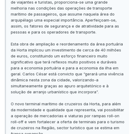
de viajantes e turistas, proporciona-se uma grande
melhoria nas condições das operações de transporte
marítimo de passageiros, que assume naquela área do
arquipélago uma especial importância. Aperfeiçoam-se,
assim, os fatores de segurança e de atratividade para as
pessoas e para os operadores de transporte.
Esta obra de ampliação e reordenamento da área portuária
da Horta implicou um investimento de cerca de 40 milhões
de euros, constituindo um esforço financeiro muito
significativo que terá reflexos muito positivos e duráveis
para a economia portuária e para a economia da ilha em
geral. Carlos César está convicto que “gerará uma vivência
dinâmica nesta zona da cidade, valorizando-a
simultaneamente graças ao apuro arquitetónico e à
solução de arranjo urbanístico que incorpora”.
O novo terminal marítimo de cruzeiros da Horta, para além
da modernidade e qualidade que representa, vai possibilitar
a operação de mercadorias e viaturas por rampas roll-on
roll-off e vem fortalecer a oferta de terminais para o turismo
de cruzeiros na Região, sector turístico que se estima em
franca expansão.