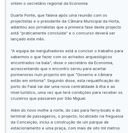
ontem o secretário regional da Economia.
Duarte Ponte, que falava após uma reunião com os
projectistas e o presidente da Câmara Municipal da Horta,
adiantou aos jornalistas que a primeira fase deste projecto
está "praticamente concluída" e o concurso deverá ser
lançado este mês.
"A equipa de mergulhadores está a concluir o trabalho para
sabermos o que fazer com os achados arqueológicos
encontrados na baía", disse o secretário da Economia,
acrescentando que o encontro serviu para acertar
pormenores num projecto em que "Governo e câmara
estão em sintonia". Segundo disse, esta requalificação do
porto do Faial vai dar uma nova centralidade à ilha e ao
nível turístico, uma vez que terá condições para receber os
cruzeiros que passarem por São Miguel.
Além do novo molhe a norte, do cais para ferry-boats e do
terminal de passageiros, o projecto, localizado na freguesia
da Conceição, inclui a construção de um parque de
estacionamento e uma praça, com mais de oito mil metros