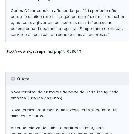
Carlos César concluiu afirmando que “é importante não
perder o sentido reformista que permite fazer mais e melhor
e, no caso, agilizar um dos setores mais influentes no
desempenho da economia regional. É importante continuar,
servindo as pessoas e ajudando mais as empresas”.
http://www.skyscrape...ad.php?t=639649
Quote
Novo terminal de cruzeiros do porto da Horta inaugurado
amanhã (Tribuna das Ilhas)
Novo terminal representa um investimento superior a 33
milhões de euros.
Amanhã, dia 28 de Julho, a partir das 11h00, será
inaugurado, pelo presidente do Governo Regional dos