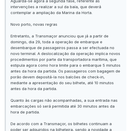
Aguarda-se agora a segunda fase, referente às
intervenções a realizar a sul da baía, que deverá
contemplar a ampliação da Marina da Horta.
Novo porto, novas regras
Entretanto, a Transmaçor anunciou que já a partir de
domingo, dia 29, toda a operação de embarque e
desembarque de passageiros passa a ser efectuada no
novo terminal. A deslocalização da operação implica novos
procedimentos por parte da transportadora marítima, que
estipula agora como hora limite para o embarque 5 minutos
antes da hora da partida. Os passageiros com bagagem de
porão devem depositá-la nos balcões de check-in,
mediante a apresentação do seu bilhete, até 10 minutos
antes da hora da partida.
Quanto às cargas não acompanhadas, a sua entrada nas
embarcações só será permitida até 30 minutos antes da
hora de partida.
De acordo com a Transmaçor, os bilhetes continuam a
poder ser adquiridos na bilheteira, sendo a novidade a