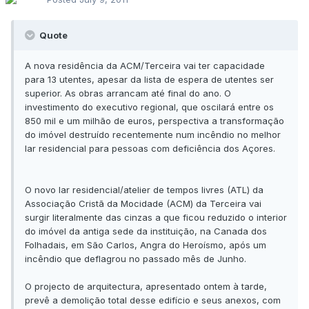
Quote
A
nova residência da ACM/Terceira
vai ter capacidade
para 13 utentes, apesar da lista de espera de utentes ser
superior. As obras arrancam até final do ano. O
investimento do executivo regional, que oscilará entre os
850 mil e um milhão de euros, perspectiva a transformação
do imóvel destruído recentemente num incêndio no melhor
lar residencial para pessoas com deficiência dos Açores.
O novo lar residencial/atelier de tempos livres (ATL) da
Associação Cristã da Mocidade (ACM) da Terceira vai
surgir literalmente das cinzas a que ficou reduzido o interior
do imóvel da antiga sede da instituição, na Canada dos
Folhadais, em São Carlos, Angra do Heroísmo, após um
incêndio que deflagrou no passado mês de Junho.
O projecto de arquitectura, apresentado ontem à tarde,
prevê a demolição total desse edifício e seus anexos, com