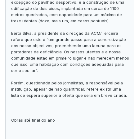
excepção do pavilhão desportivo, e a construção de uma
edificação de dois pisos, implantada em cerca de 1.100
metros quadrados, com capacidade para um máximo de
treze utentes (doze, mais um, em casos pontuais).
Berta Silva, a presidente da direcção da ACM/Terceira
refere que este é “um grande passo para a concretização
dos nosso objectivos, preenchendo uma lacuna para os
portadores de deficiência. Os nossos utentes e a nossa
comunidade estão em primeiro lugar e não merecem menos
que isso: uma habitação com condições adequadas para
ser o seu lar”.
Porém, questionada pelos jornalistas, a responsável pela
instituição, apesar de não quantificar, refere existir uma
lista de espera superior à oferta que será em breve criada.
Obras até final do ano