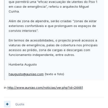
que permitirá uma “eficaz evacuação de utentes do Piso 1
em caso de emergência”, referiu o arquitecto Miguel
Cunha.
Além de zona de alpendre, serão criadas “zonas de estar
exteriores confortáveis e que prolonguem os espaços de
convívio interiores”.
Em termos de acessibilidades, o projecto prevê acessos a
viaturas de emergência, palas de cobertura nos principais
acessos ao prédio, zona de cargas e descargas com
funcionamento independente, entre outros.
Humberta Augusto
haugusto@auniao.com
(texto e foto)
in
http://www.auniao.com/noticias/ver.php?id=24461
Quote