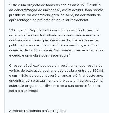
“Este é um projecto de todos os sócios da ACM. É o início
da concretização de um sonho”, assim definiu João Santos,
presidente da assembleia-geral da ACM, na cerimónia de
apresentação do projecto do novo lar residencial.
“O Governo Regional tem criado todas as condições, os
órgãos sociais têm trabalhado e demonstrado merecer a
confiança daqueles que põe à sua disposição dinheiros
públicos para serem bem geridos e investidos, e a obra
começa, de facto a nascer. Não vamos dizer se é tarde, se
é cedo, é uma obra que nasce agora”.
O responsável explicou que o investimento, que resulta de
verbas do executivo açoriano que oscilará entre os 850 mil
e um milhão de euros, deverá arrancar até final deste ano,
encontrando-se actualmente o projecto em apreciação na
autarquia angrense, estimando-se a sua conclusão para
daí a 8 a 12 meses.
A melhor residência a nível regional