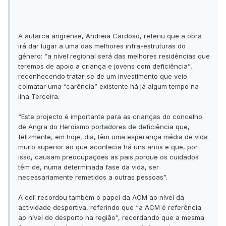
A autarca angrense, Andreia Cardoso, referiu que a obra
irá dar lugar a uma das melhores infra-estruturas do
género: “a nível regional será das melhores residências que
teremos de apoio a criança e jovens com deficiência”,
reconhecendo tratar-se de um investimento que veio
colmatar uma “carência” existente há já algum tempo na
ilha Terceira.
“Este projecto é importante para as crianças do concelho
de Angra do Heroísmo portadores de deficiência que,
felizmente, em hoje, dia, têm uma esperança média de vida
muito superior ao que acontecia há uns anos e que, por
isso, causam preocupações as pais porque os cuidados
têm de, numa determinada fase da vida, ser
necessariamente remetidos a outras pessoas”.
A edil recordou também o papel da ACM ao nível da
actividade desportiva, referindo que “a ACM é referência
ao nível do desporto na região”, recordando que a mesma