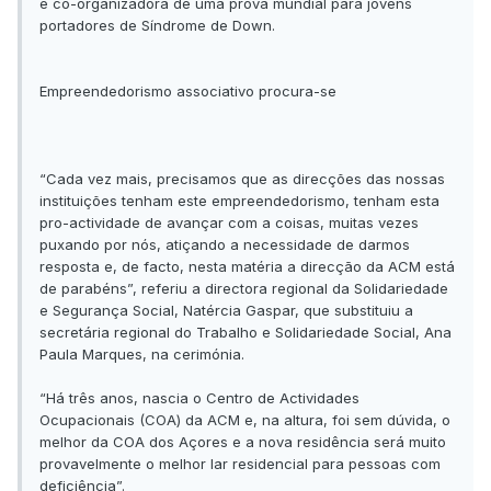
é co-organizadora de uma prova mundial para jovens
portadores de Síndrome de Down.
Empreendedorismo associativo procura-se
“Cada vez mais, precisamos que as direcções das nossas
instituições tenham este empreendedorismo, tenham esta
pro-actividade de avançar com a coisas, muitas vezes
puxando por nós, atiçando a necessidade de darmos
resposta e, de facto, nesta matéria a direcção da ACM está
de parabéns”, referiu a directora regional da Solidariedade
e Segurança Social, Natércia Gaspar, que substituiu a
secretária regional do Trabalho e Solidariedade Social, Ana
Paula Marques, na cerimónia.
“Há três anos, nascia o Centro de Actividades
Ocupacionais (COA) da ACM e, na altura, foi sem dúvida, o
melhor da COA dos Açores e a nova residência será muito
provavelmente o melhor lar residencial para pessoas com
deficiência”.