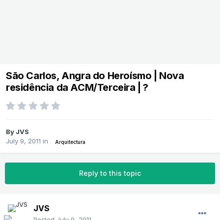
São Carlos, Angra do Heroísmo | Nova
residência da ACM/Terceira | ?
By
JVS
July 9, 2011
in
Arquitectura
Reply to this topic
JVS
Posted
July 9, 2011