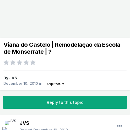
Viana do Castelo | Remodelação da Escola
de Monserrate | ?
By
JVS
December 10, 2010
in
Arquitectura
Reply to this topic
JVS
Posted
December 10, 2010