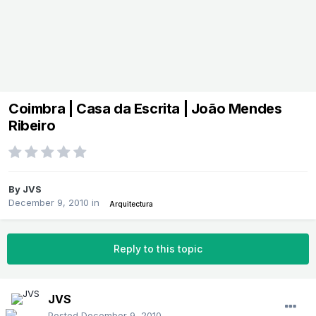
Coimbra | Casa da Escrita | João Mendes
Ribeiro
By
JVS
December 9, 2010
in
Arquitectura
Reply to this topic
JVS
Posted
December 9, 2010