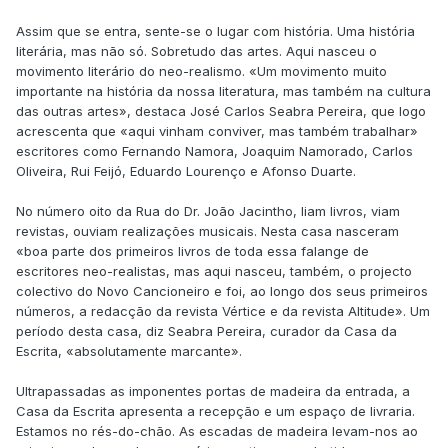
Assim que se entra, sente-se o lugar com história. Uma história
literária, mas não só. Sobretudo das artes. Aqui nasceu o
movimento literário do neo-realismo. «Um movimento muito
importante na história da nossa literatura, mas também na cultura
das outras artes», destaca José Carlos Seabra Pereira, que logo
acrescenta que «aqui vinham conviver, mas também trabalhar»
escritores como Fernando Namora, Joaquim Namorado, Carlos
Oliveira, Rui Feijó, Eduardo Lourenço e Afonso Duarte.
No número oito da Rua do Dr. João Jacintho, liam livros, viam
revistas, ouviam realizações musicais. Nesta casa nasceram
«boa parte dos primeiros livros de toda essa falange de
escritores neo-realistas, mas aqui nasceu, também, o projecto
colectivo do Novo Cancioneiro e foi, ao longo dos seus primeiros
números, a redacção da revista Vértice e da revista Altitude». Um
período desta casa, diz Seabra Pereira, curador da Casa da
Escrita, «absolutamente marcante».
Ultrapassadas as imponentes portas de madeira da entrada, a
Casa da Escrita apresenta a recepção e um espaço de livraria.
Estamos no rés-do-chão. As escadas de madeira levam-nos ao