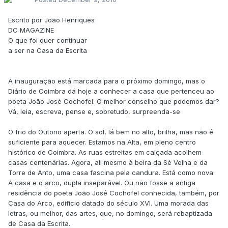
Escrito por João Henriques
DC MAGAZINE
O que foi quer continuar
a ser na Casa da Escrita
A inauguração está marcada para o próximo domingo, mas o
Diário de Coimbra dá hoje a conhecer a casa que pertenceu ao
poeta João José Cochofel. O melhor conselho que podemos dar?
Vá, leia, escreva, pense e, sobretudo, surpreenda-se
O frio do Outono aperta. O sol, lá bem no alto, brilha, mas não é
suficiente para aquecer. Estamos na Alta, em pleno centro
histórico de Coimbra. As ruas estreitas em calçada acolhem
casas centenárias. Agora, ali mesmo à beira da Sé Velha e da
Torre de Anto, uma casa fascina pela candura. Está como nova.
A casa e o arco, dupla inseparável. Ou não fosse a antiga
residência do poeta João José Cochofel conhecida, também, por
Casa do Arco, edifício datado do século XVI. Uma morada das
letras, ou melhor, das artes, que, no domingo, será rebaptizada
de Casa da Escrita.