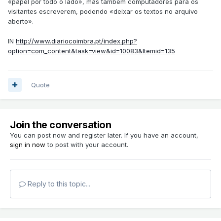
«papel por todo o lado», mas também computadores para os
visitantes escreverem, podendo «deixar os textos no arquivo
aberto».
IN
http://www.diariocoimbra.pt/index.php?
option=com_content&task=view&id=10083&Itemid=135
Quote
Join the conversation
You can post now and register later. If you have an account,
sign in now
to post with your account.
Reply to this topic...