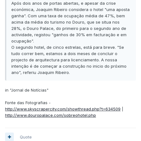
Após dois anos de portas abertas, e apesar da crise
económica, Joaquim Ribeiro considera o hotel "uma aposta
ganha". Com uma taxa de ocupação média de 47%, bem
acima da média do turismo no Douro, que se situa nos
28%, o Douro Palace, do primeiro para o segundo ano de
actividade, registou "ganhos de 30% em facturação e em
ocupação".
O segundo hotel, de cinco estrelas, está para breve. "Se
tudo correr bem, estamos a dois meses de concluir o
projecto de arquitectura para licenciamento. A nossa
intenção é de começar a construção no inicio do próximo
ano", referiu Joaquim Ribeiro.
in "Jornal de Notícias"
Fonte das Fotografias -
http://www.skyscrapercity.com/showthread.php?t=634509
|
http://www.douropalace.com/sobreohotel.php
Quote