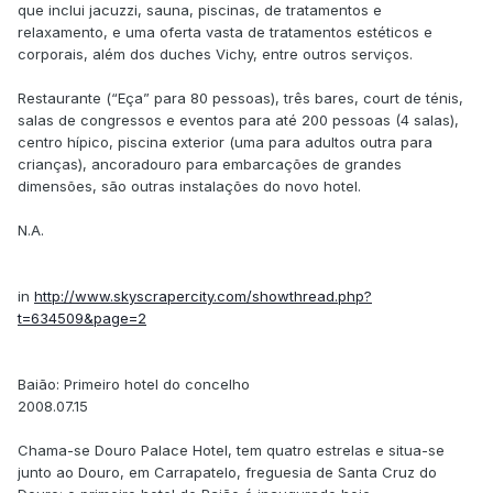
que inclui jacuzzi, sauna, piscinas, de tratamentos e
relaxamento, e uma oferta vasta de tratamentos estéticos e
corporais, além dos duches Vichy, entre outros serviços.
Restaurante (“Eça” para 80 pessoas), três bares, court de ténis,
salas de congressos e eventos para até 200 pessoas (4 salas),
centro hípico, piscina exterior (uma para adultos outra para
crianças), ancoradouro para embarcações de grandes
dimensões, são outras instalações do novo hotel.
N.A.
in
http://www.skyscrapercity.com/showthread.php?
t=634509&page=2
Baião: Primeiro hotel do concelho
2008.07.15
Chama-se Douro Palace Hotel, tem quatro estrelas e situa-se
junto ao Douro, em Carrapatelo, freguesia de Santa Cruz do