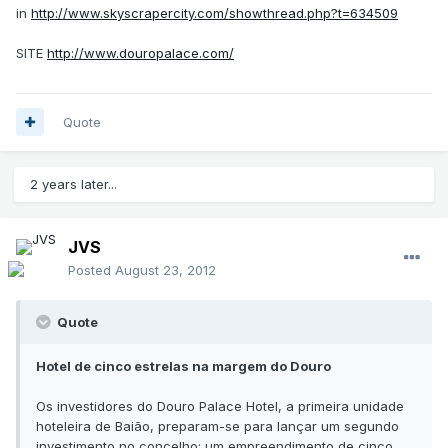
in
http://www.skyscrapercity.com/showthread.php?t=634509
SITE
http://www.douropalace.com/
Quote
2 years later...
JVS
Posted
August 23, 2012
Quote
Hotel de cinco estrelas na margem do Douro
Os investidores do Douro Palace Hotel, a primeira unidade
hoteleira de Baião, preparam-se para lançar um segundo
investimento no concelho: um empreendimento de cinco