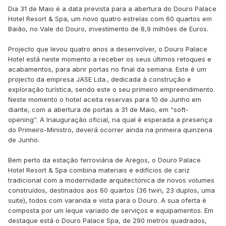
Dia 31 de Maio é a data prevista para a abertura do Douro Palace
Hotel Resort & Spa, um novo quatro estrelas com 60 quartos em
Baião, no Vale do Douro, investimento de 8,9 milhões de Euros.
Projecto que levou quatro anos a desenvolver, o Douro Palace
Hotel está neste momento a receber os seus últimos retoques e
acabamentos, para abrir portas no final da semana. Este é um
projecto da empresa JASE Lda., dedicada à construção e
exploração turística, sendo este o seu primeiro empreendimento.
Neste momento o hotel aceita reservas para 10 de Junho em
diante, com a abertura de portas a 31 de Maio, em “soft-
opening”. A Inauguração oficial, na qual é esperada a presença
do Primeiro-Ministro, deverá ocorrer ainda na primeira quinzena
de Junho.
Bem perto da estação ferroviária de Aregos, o Douro Palace
Hotel Resort & Spa combina materiais e edifícios de cariz
tradicional com a modernidade arquitectónica de novos volumes
construídos, destinados aos 60 quartos (36 twin, 23 duplos, uma
suite), todos com varanda e vista para o Douro. A sua oferta é
composta por um leque variado de serviços e equipamentos. Em
destaque está o Douro Palace Spa, de 290 metros quadrados,