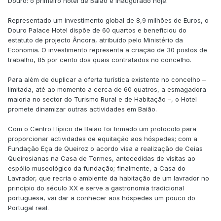
Douro: o primeiro hotel de Baião é inaugurado hoje.
Representado um investimento global de 8,9 milhões de Euros, o
Douro Palace Hotel dispõe de 60 quartos e beneficiou do
estatuto de projecto Âncora, atribuído pelo Ministério da
Economia. O investimento representa a criação de 30 postos de
trabalho, 85 por cento dos quais contratados no concelho.
Para além de duplicar a oferta turística existente no concelho –
limitada, até ao momento a cerca de 60 quatros, a esmagadora
maioria no sector do Turismo Rural e de Habitação –, o Hotel
promete dinamizar outras actividades em Baião.
Com o Centro Hípico de Baião foi firmado um protocolo para
proporcionar actividades de equitação aos hóspedes; com a
Fundação Eça de Queiroz o acordo visa a realização de Ceias
Queirosianas na Casa de Tormes, antecedidas de visitas ao
espólio museológico da fundação; finalmente, a Casa do
Lavrador, que recria o ambiente da habitação de um lavrador no
princípio do século XX e serve a gastronomia tradicional
portuguesa, vai dar a conhecer aos hóspedes um pouco do
Portugal real.