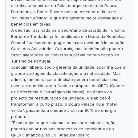
estrelas, a construir na Pala, margem direita do Douro.
Entretanto, o Douro Palace passou ostentar o título de
"utilidade turística", o que lhe garante maior visibilidade e
benefícios em taxas.
A decisão, assinada pelo secretário de Estado do Turismo,
Bernardo Trindade, já foi publicada em Diário da República.
O hotel fica isento de pagar as taxas devidas à Inspecção-
Geral das Actividades Culturais, mas também não poderá
fazer alterações ao imóvel sem prévia comunicação ao
Turismo de Portugal.
Joaquim Ribeiro, sócio gerente da unidade, sublinha que a
grande vantagem da classificação é a notoriedade. Mas
admitiu, também, que a decisão poderá beneficiar uma
eventual candidatura a fundos europeus do QREN (Quadro
de Referência e Estratégico Nacional), no âmbito do
projecto de restruturação da unidade. A ambição é
transformar, a curto prazo, o Douro Palace num "hotel
verde", passando a unidade a utilizar 80% de energia
própria.
"É um projecto que estamos a avaliar e esta distinção
poderá apoiar-nos nos processos de candidatura ao
QREN"; afiançou, ao JN, Joaquim Ribeiro.