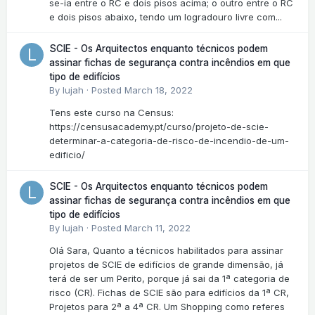
se-ia entre o RC e dois pisos acima; o outro entre o RC
e dois pisos abaixo, tendo um logradouro livre com...
SCIE - Os Arquitectos enquanto técnicos podem
assinar fichas de segurança contra incêndios em que
tipo de edifícios
By
lujah
·
Posted
March 18, 2022
Tens este curso na Census:
https://censusacademy.pt/curso/projeto-de-scie-
determinar-a-categoria-de-risco-de-incendio-de-um-
edificio/
SCIE - Os Arquitectos enquanto técnicos podem
assinar fichas de segurança contra incêndios em que
tipo de edifícios
By
lujah
·
Posted
March 11, 2022
Olá Sara, Quanto a técnicos habilitados para assinar
projetos de SCIE de edifícios de grande dimensão, já
terá de ser um Perito, porque já sai da 1ª categoria de
risco (CR). Fichas de SCIE são para edifícios da 1ª CR,
Projetos para 2ª a 4ª CR. Um Shopping como referes