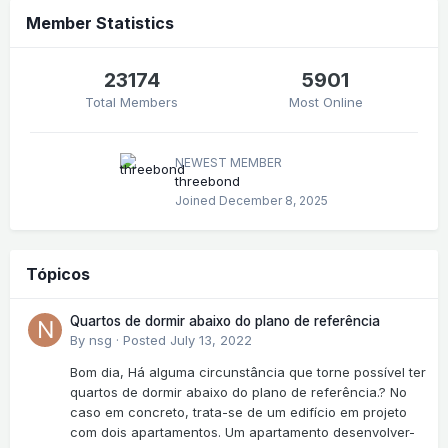
Member Statistics
23174
5901
Total Members
Most Online
NEWEST MEMBER
threebond
Joined
December 8, 2025
Tópicos
Quartos de dormir abaixo do plano de referência
By
nsg
·
Posted
July 13, 2022
Bom dia, Há alguma circunstância que torne possível ter
quartos de dormir abaixo do plano de referência.? No
caso em concreto, trata-se de um edifício em projeto
com dois apartamentos. Um apartamento desenvolver-