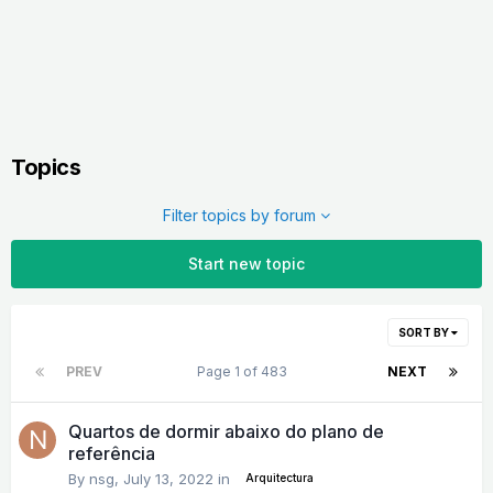
Topics
Filter topics by forum
Start new topic
SORT BY
PREV
Page 1 of 483
NEXT
Quartos de dormir abaixo do plano de
referência
By
nsg
,
July 13, 2022
in
Arquitectura