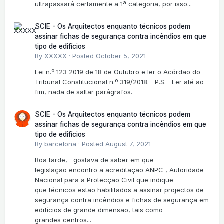
ultrapassará certamente a 1ª categoria, por isso...
SCIE - Os Arquitectos enquanto técnicos podem
assinar fichas de segurança contra incêndios em que
tipo de edifícios
By
XXXXX
·
Posted
October 5, 2021
Lei n.º 123 2019 de 18 de Outubro e ler o Acórdão do
Tribunal Constitucional n.º 319/2018. P.S. Ler até ao
fim, nada de saltar parágrafos.
SCIE - Os Arquitectos enquanto técnicos podem
assinar fichas de segurança contra incêndios em que
tipo de edifícios
By
barcelona
·
Posted
August 7, 2021
Boa tarde, gostava de saber em que
legislação encontro a acreditação ANPC , Autoridade
Nacional para a Protecção Civil que indique
que técnicos estão habilitados a assinar projectos de
segurança contra incêndios e fichas de segurança em
edifícios de grande dimensão, tais como
grandes centros...