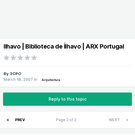
Ilhavo | Biblioteca de Ílhavo | ARX Portugal
By
3CPO
March 18, 2007
in
Arquitectura
Reply to this topic
PREV
Page 2 of 2
NEXT