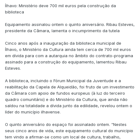
Ílhavo: Ministério deve 700 mil euros pela construção da
biblioteca
Equipamento assinalou ontem o quinto aniversário. Ribau Esteves,
presidente da Câmara, lamenta o incumprimento da tutela
Cinco anos após a inauguração da biblioteca municipal de
Ílhavo, o Ministério da Cultura ainda tem cerca de 700 mil euros
em dívida para com a autarquia no âmbito do contrato-programa
assinado para a construção do equipamento, lamentou Ribau
Esteves.
A biblioteca, incluindo o Fórum Municipal da Juventude e a
reabilitação da Capela de Alqueidão, foi fruto de um investimento
da Câmara com apoio de fundos europeus (à luz do terceiro
quadro comunitário) e do Ministério da Cultura, que ainda não
saldou na totalidade a dívida junto da edilidade, revelou ontem o
líder do município ilhavense.
O quinto aniversário do espaço foi assinalado ontem. “Nestes
seus cinco anos de vida, este equipamento cultural do município
tem vindo a afirmar-se como um local de cultura, trabalho,