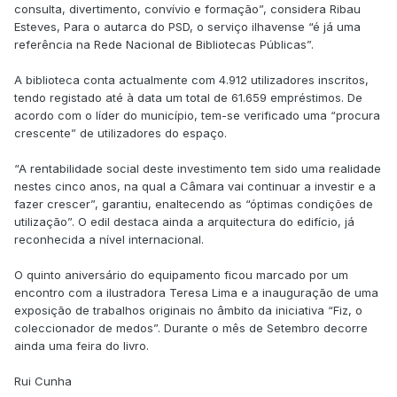
consulta, divertimento, convívio e formação”, considera Ribau
Esteves, Para o autarca do PSD, o serviço ilhavense “é já uma
referência na Rede Nacional de Bibliotecas Públicas”.
A biblioteca conta actualmente com 4.912 utilizadores inscritos,
tendo registado até à data um total de 61.659 empréstimos. De
acordo com o líder do município, tem-se verificado uma “procura
crescente” de utilizadores do espaço.
“A rentabilidade social deste investimento tem sido uma realidade
nestes cinco anos, na qual a Câmara vai continuar a investir e a
fazer crescer”, garantiu, enaltecendo as “óptimas condições de
utilização”. O edil destaca ainda a arquitectura do edifício, já
reconhecida a nível internacional.
O quinto aniversário do equipamento ficou marcado por um
encontro com a ilustradora Teresa Lima e a inauguração de uma
exposição de trabalhos originais no âmbito da iniciativa “Fiz, o
coleccionador de medos”. Durante o mês de Setembro decorre
ainda uma feira do livro.
Rui Cunha